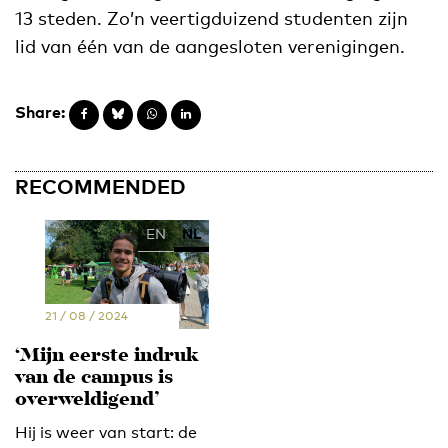
13 steden. Zo’n veertigduizend studenten zijn
lid van één van de aangesloten verenigingen.
Share:
RECOMMENDED
EN
NL
21 / 08 / 2024
‘Mijn eerste indruk
van de campus is
overweldigend’
Hij is weer van start: de