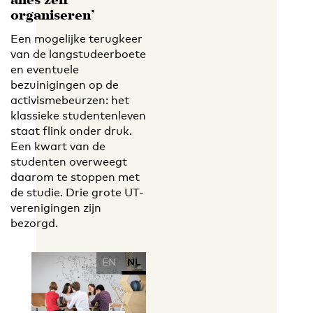
alles zelf
organiseren’
Een mogelijke terugkeer
van de langstudeerboete
en eventuele
bezuinigingen op de
activismebeurzen: het
klassieke studentenleven
staat flink onder druk.
Een kwart van de
studenten overweegt
daarom te stoppen met
de studie. Drie grote UT-
verenigingen zijn
bezorgd.
EN
NL