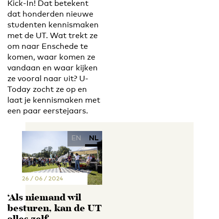
Kick-In! Dat betekent
dat honderden nieuwe
studenten kennismaken
met de UT. Wat trekt ze
om naar Enschede te
komen, waar komen ze
vandaan en waar kijken
ze vooral naar uit? U-
Today zocht ze op en
laat je kennismaken met
een paar eerstejaars.
EN
NL
26 / 06 / 2024
‘Als niemand wil
besturen, kan de UT