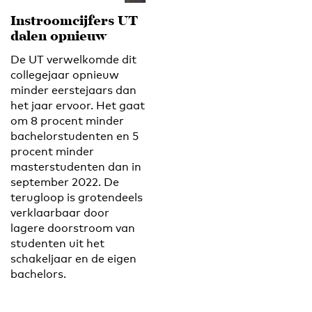
Instroomcijfers UT
dalen opnieuw
De UT verwelkomde dit
collegejaar opnieuw
minder eerstejaars dan
het jaar ervoor. Het gaat
om 8 procent minder
bachelorstudenten en 5
procent minder
masterstudenten dan in
september 2022. De
terugloop is grotendeels
verklaarbaar door
lagere doorstroom van
studenten uit het
schakeljaar en de eigen
bachelors.