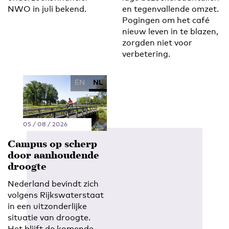
NWO in juli bekend.
en tegenvallende omzet.
Pogingen om het café
nieuw leven in te blazen,
zorgden niet voor
verbetering.
EN
NL
05 / 08 / 2026
Campus op scherp
door aanhoudende
droogte
Nederland bevindt zich
volgens Rijkswaterstaat
in een uitzonderlijke
situatie van droogte.
Het blijft de komende