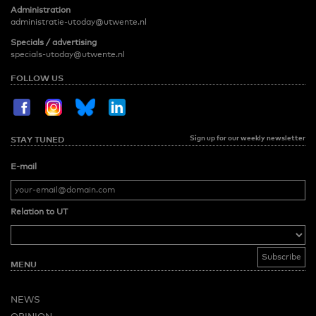
Administration
administratie-utoday@utwente.nl
Specials / advertising
specials-utoday@utwente.nl
FOLLOW US
Sign up for our weekly newsletter
STAY TUNED
E-mail
Relation to UT
MENU
NEWS
OPINION