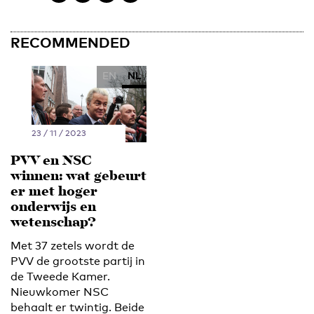
RECOMMENDED
EN
NL
23 / 11 / 2023
PVV en NSC
winnen: wat gebeurt
er met hoger
onderwijs en
wetenschap?
Met 37 zetels wordt de
PVV de grootste partij in
de Tweede Kamer.
Nieuwkomer NSC
behaalt er twintig. Beide