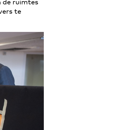
n de ruimtes
vers te