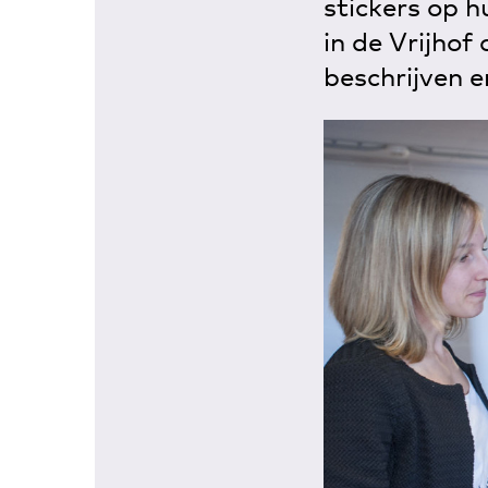
stickers op h
in de Vrijhof
beschrijven e