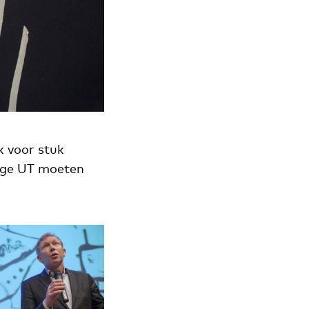
 voor stuk
tige UT moeten