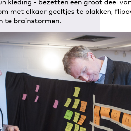
un kleding - bezetten een groot deel va
 om met elkaar geeltjes te plakken, flipo
n te brainstormen.