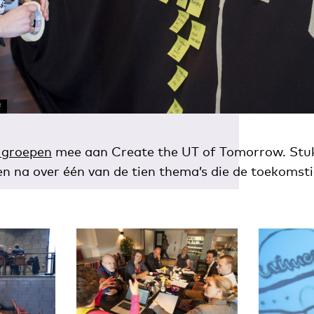
F
 groepen
mee aan Create the UT of Tomorrow. Stuk
n na over één van de tien thema’s die de toekoms