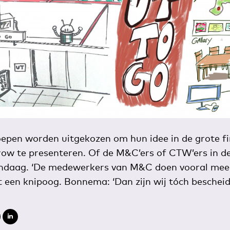
roepen worden uitgekozen om hun idee in de grote f
ow te presenteren. Of de M&C’ers of CTW’ers in de
andaag. ‘De medewerkers van M&C doen vooral mee 
een knipoog. Bonnema: ‘Dan zijn wij tóch bescheid