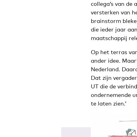
collega’s van de
versterken van he
brainstorm bleken
die ieder jaar a
maatschappij rele
Op het terras v
ander idee. Maar
Nederland. Daar
Dat zijn vergade
UT die de verbin
ondernemende univ
te laten zien.’