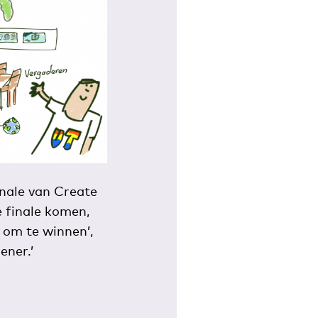
inale van Create
 finale komen,
om te winnen’,
ener.’