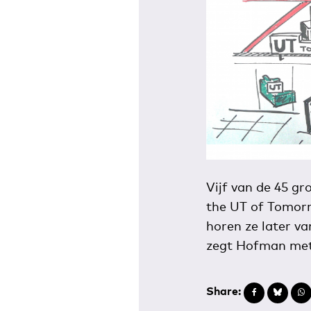
Vijf van de 45 g
the UT of Tomorr
horen ze later v
zegt Hofman met 
Share: