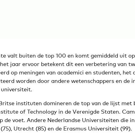
nte valt buiten de top 100 en komt gemiddeld uit op
het jaar ervoor betekent dit een verbetering van t
eerd op meningen van academici en studenten, het 
teerd worden door andere wetenschappers en de i
universiteit.
ritse instituten domineren de top van de lijst met
stitute of Technology in de Verenigde Staten. Cam
p de voet. Andere Nederlandse Universiteiten die i
 (75), Utrecht (85) en de Erasmus Universiteit (99).