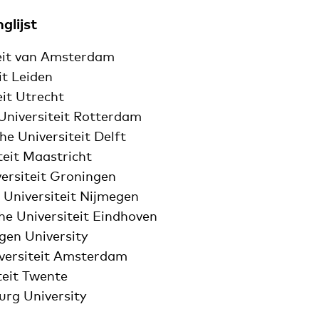
glijst
teit van Amsterdam
it Leiden
eit Utrecht
Universiteit Rotterdam
he Universiteit Delft
teit Maastricht
versiteit Groningen
 Universiteit Nijmegen
he Universiteit Eindhoven
gen University
iversiteit Amsterdam
teit Twente
urg University