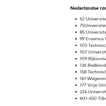
Nederlandse ran
62 Universi
75Universite
85 Universit
99 Erasmus 
103 Technisc
107 Universi
109 Rijksuni
136 Radboud
158 Technisc
161 Wagenin
177 Vrije Un
224 Universi
401-450 Tilb