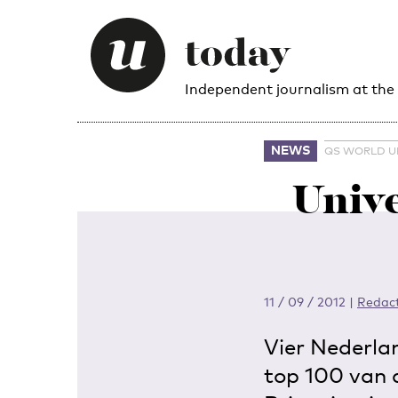
Independent journalism at the
NEWS
QS WORLD UN
Unive
11 / 09 / 2012
|
Redact
Vier Nederlan
top 100 van 