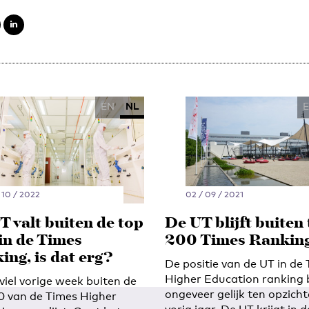
EN
NL
 10 / 2022
02 / 09 / 2021
T valt buiten de top
De UT blijft buiten
in de Times
200 Times Rankin
ing, is dat erg?
De positie van de UT in de
Higher Education ranking b
viel vorige week buiten de
ongeveer gelijk ten opzich
0 van de Times Higher