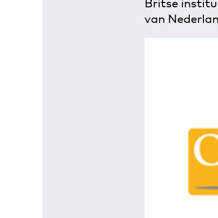
Britse instit
van Nederlan