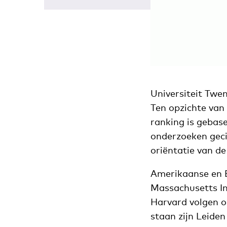
Universiteit Twe
Ten opzichte van 
ranking is gebas
onderzoeken geci
oriëntatie van de 
Amerikaanse en B
Massachusetts In
Harvard volgen o
staan zijn Leiden