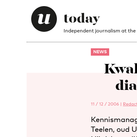
Independent journalism at the
NEWS
Kwal
dia
11 / 12 / 2006
|
Redact
Kennismanage
Teelen, oud 