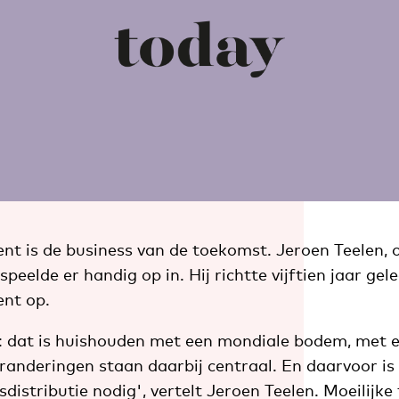
 is de business van de toekomst. Jeroen Teelen, 
peelde er handig op in. Hij richtte vijftien jaar gel
nt op.
 dat is huishouden met een mondiale bodem, met ee
eranderingen staan daarbij centraal. En daarvoor i
distributie nodig', vertelt Jeroen Teelen. Moeilijke