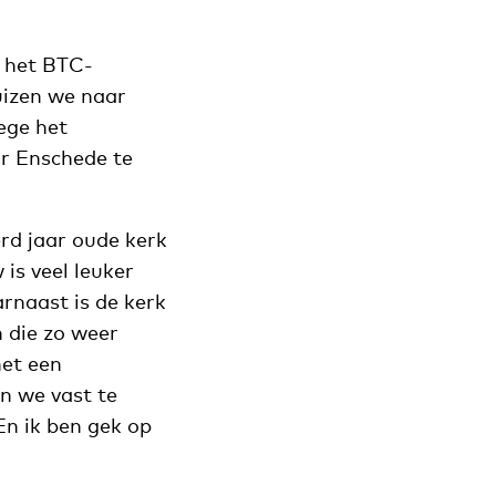
n het BTC-
uizen we naar
ege het
r Enschede te
rd jaar oude kerk
is veel leuker
rnaast is de kerk
n die zo weer
et een
n we vast te
 En ik ben gek op