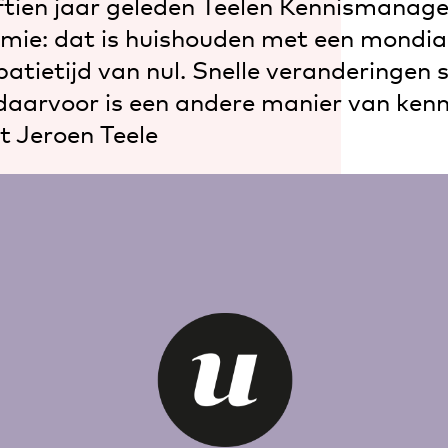
ijftien jaar geleden Teelen Kennismanag
mie: dat is huishouden met een mondia
atietijd van nul. Snelle veranderingen 
daarvoor is een andere manier van kenn
lt Jeroen Teele