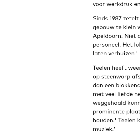
voor werkdruk en 
Sinds 1987 zetelt
gebouw te klein 
Apeldoorn. Niet 
personeel. Het l
laten verhuizen.'
Teelen heeft wee
op steenworp afs
dan een blokkend
met veel liefde n
weggehaald kunne
prominente plaat
houden.' Teelen k
muziek.'