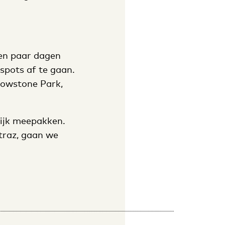
een paar dagen
spots af te gaan.
lowstone Park,
lijk meepakken.
atraz, gaan we