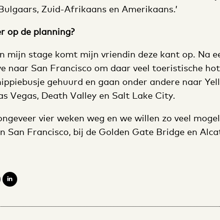
 Bulgaars, Zuid-Afrikaans en Amerikaans.’
r op de planning?
an mijn stage komt mijn vriendin deze kant op. Na 
 naar San Francisco om daar veel toeristische hot
ippiebusje gehuurd en gaan onder andere naar Yel
as Vegas, Death Valley en Salt Lake City.
e ongeveer vier weken weg en we willen zo veel moge
in San Francisco, bij de Golden Gate Bridge en Alc