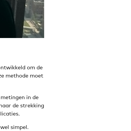
ontwikkeld om de
Deze methode moet
l metingen in de
 naar de strekking
icaties.
wel simpel.