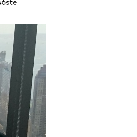
46ste