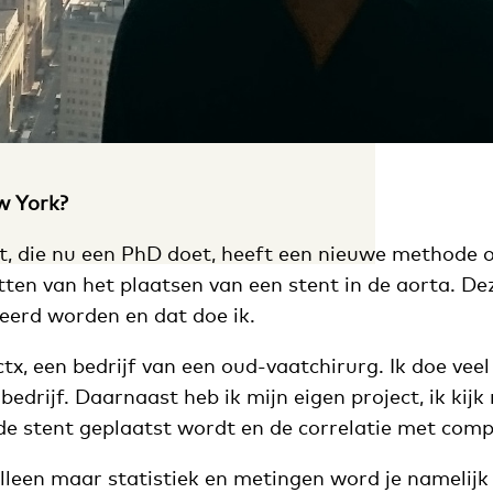
w York?
, die nu een PhD doet, heeft een nieuwe methode 
hatten van het plaatsen van een stent in de aorta. 
deerd worden en dat doe ik.
ctx, een bedrijf van een oud-vaatchirurg. Ik doe vee
bedrijf. Daarnaast heb ik mijn eigen project, ik kijk
de stent geplaatst wordt en de correlatie met compl
lleen maar statistiek en metingen word je namelijk 