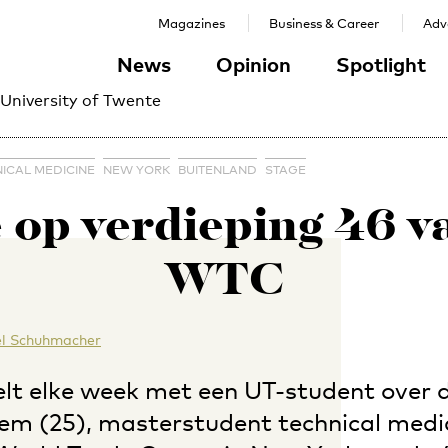
Magazines
Business & Career
Adve
News
Opinion
Spotlight
 University of Twente
ICAL MEDICINE
NEW YORK
BUITENLAND
STAGE
 op verdieping 46 v
WTC
el Schuhmacher
lt elke week met een UT-student over d
m (25), masterstudent technical medic