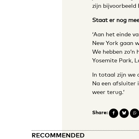
zijn bijvoorbeeld
Staat er nog mee
‘Aan het einde v
New York gaan we
We hebben zo’n h
Yosemite Park, L
In totaal zijn w
Na een afsluiter 
weer terug.’
Share:
RECOMMENDED