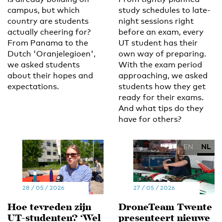
campus, but which
study schedules to late-
country are students
night sessions right
actually cheering for?
before an exam, every
From Panama to the
UT student has their
Dutch 'Oranjelegioen',
own way of preparing.
we asked students
With the exam period
about their hopes and
approaching, we asked
expectations.
students how they get
ready for their exams.
And what tips do they
have for others?
EN
NL
28 / 05 / 2026
27 / 05 / 2026
Hoe tevreden zijn
DroneTeam Twente
UT-studenten? ‘Wel
presenteert nieuwe