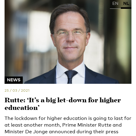
EN
NL
NEWS
25 / 03 / 2021
Rutte: ‘It’s a big let-down for higher
education’
The lockdown for higher education is going to last for
at least another month, Prime Minister Rutte and
Minister De Jonge announced during their press