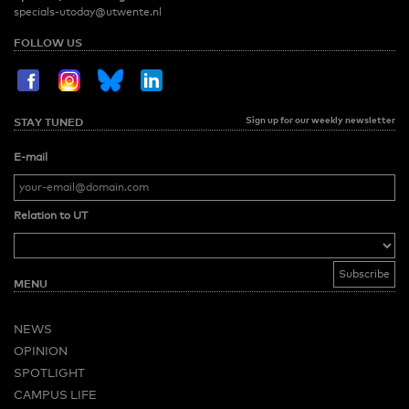
specials-utoday@utwente.nl
FOLLOW US
Sign up for our weekly newsletter
STAY TUNED
E-mail
Relation to UT
MENU
NEWS
OPINION
SPOTLIGHT
CAMPUS LIFE