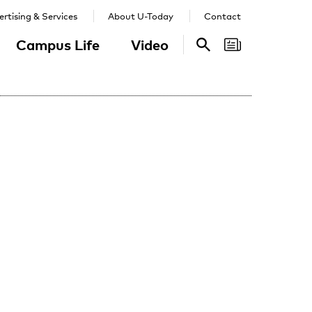
rtising & Services
About U-Today
Contact
Campus Life
Video
Search
Search