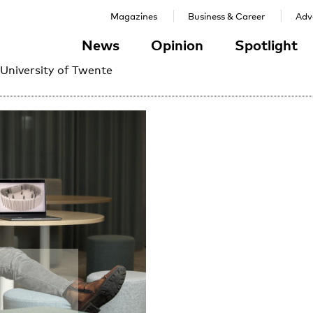
Magazines
Business & Career
Adve
News
Opinion
Spotlight
 University of Twente