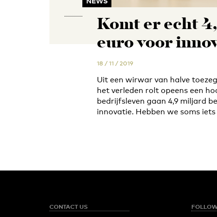
NEWS
Komt er echt 4
euro voor inno
18 / 11 / 2019
Uit een wirwar van halve toezeg
het verleden rolt opeens een ho
bedrijfsleven gaan 4,9 miljard 
innovatie. Hebben we soms iets
CONTACT US
FOLLOW