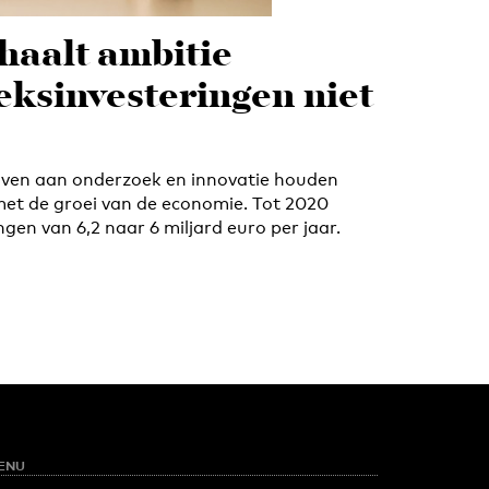
haalt ambitie
ksinvesteringen niet
aven aan onderzoek en innovatie houden
 met de groei van de economie. Tot 2020
ngen van 6,2 naar 6 miljard euro per jaar.
ENU