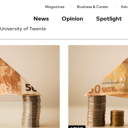
Magazines
Business & Career
Adve
News
Opinion
Spotlight
 University of Twente