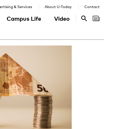
rtising & Services
About U-Today
Contact
Campus Life
Video
Search
Search