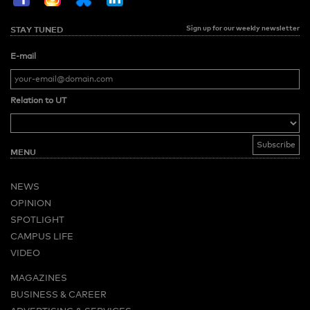
Sign up for our weekly newsletter
STAY TUNED
E-mail
Relation to UT
MENU
NEWS
OPINION
SPOTLIGHT
CAMPUS LIFE
VIDEO
MAGAZINES
BUSINESS & CAREER