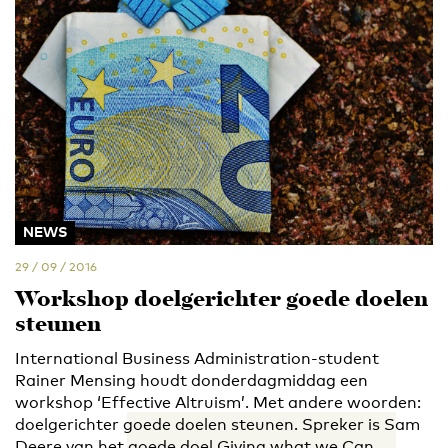
NEWS
29 / 09 / 2016
Workshop doelgerichter goede doelen
steunen
International Business Administration-student
Rainer Mensing houdt donderdagmiddag een
workshop ‘Effective Altruism’. Met andere woorden:
doelgerichter goede doelen steunen. Spreker is Sam
Deere van het goede doel Giving what we Can.