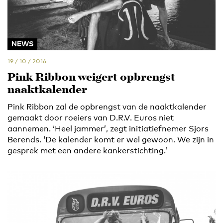
NEWS
19 / 10 / 2016
Pink Ribbon weigert opbrengst
naaktkalender
Pink Ribbon zal de opbrengst van de naaktkalender
gemaakt door roeiers van D.R.V. Euros niet
aannemen. ‘Heel jammer’, zegt initiatiefnemer Sjors
Berends. ‘De kalender komt er wel gewoon. We zijn in
gesprek met een andere kankerstichting.’