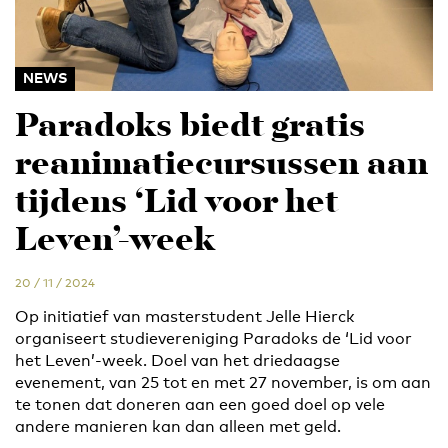
NEWS
Paradoks biedt gratis
reanimatiecursussen aan
tijdens ‘Lid voor het
Leven’-week
20 / 11 / 2024
Op initiatief van masterstudent Jelle Hierck
organiseert studievereniging Paradoks de ‘Lid voor
het Leven’-week. Doel van het driedaagse
evenement, van 25 tot en met 27 november, is om aan
te tonen dat doneren aan een goed doel op vele
andere manieren kan dan alleen met geld.