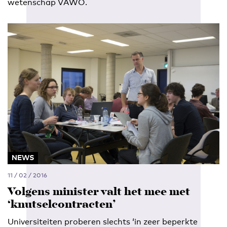
wetenschap VAWO.
NEWS
11 / 02 / 2016
Volgens minister valt het mee met
‘knutselcontracten’
Universiteiten proberen slechts ‘in zeer beperkte