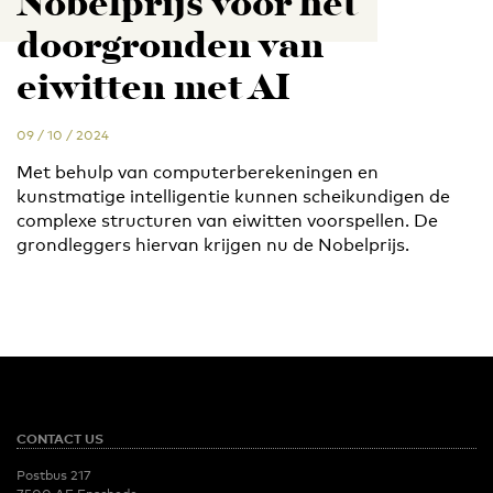
Nobelprijs voor het
doorgronden van
eiwitten met AI
09 / 10 / 2024
Met behulp van computerberekeningen en
kunstmatige intelligentie kunnen scheikundigen de
complexe structuren van eiwitten voorspellen. De
grondleggers hiervan krijgen nu de Nobelprijs.
CONTACT US
Postbus 217