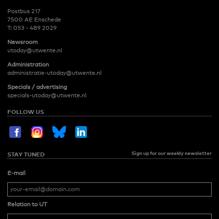
Postbus 217
7500 AE Enschede
T:
053 - 489 2029
Newsroom
utoday@utwente.nl
Administration
administratie-utoday@utwente.nl
Specials / advertising
specials-utoday@utwente.nl
FOLLOW US
Sign up for our weekly newsletter
STAY TUNED
E-mail
Relation to UT