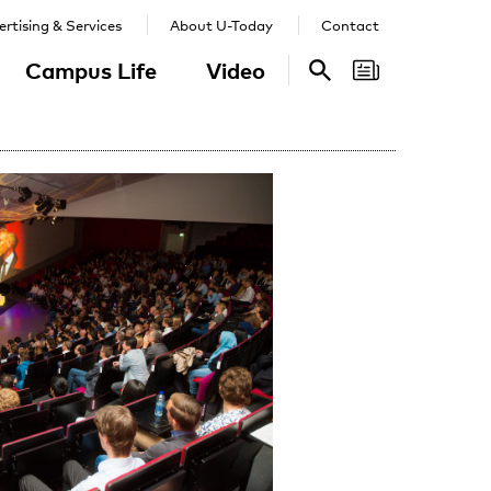
rtising & Services
About U-Today
Contact
Campus Life
Video
Search
Search