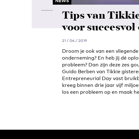
NEWS
Tips van Tikk
voor succesvo
21 / 06 / 2019
Droom je ook van een vliegende 
onderneming? En heb jij dé oplo
probleem? Dan zijn deze zes gou
Guido Berben van Tikkie gistere
Entrepreneurial Day vast bruikb
kreeg binnen drie jaar vijf milj
los een probleem op en maak he