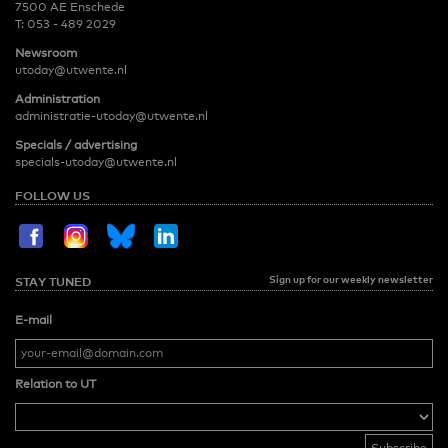
7500 AE Enschede
T:
053 - 489 2029
Newsroom
utoday@utwente.nl
Administration
administratie-utoday@utwente.nl
Specials / advertising
specials-utoday@utwente.nl
FOLLOW US
Sign up for our weekly newsletter
STAY TUNED
E-mail
Relation to UT