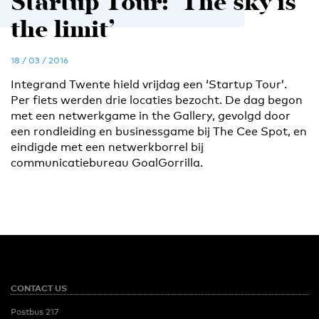
Startup Tour: ‘The sky is
the limit’
18 / 03 / 2016
Integrand Twente hield vrijdag een ‘Startup Tour’.
Per fiets werden drie locaties bezocht. De dag begon
met een netwerkgame in the Gallery, gevolgd door
een rondleiding en businessgame bij The Cee Spot, en
eindigde met een netwerkborrel bij
communicatiebureau GoalGorrilla.
CONTACT US
Postbus 217