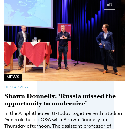
EN
NL
NEWS
01 / 04 / 2022
Shawn Donnelly: ‘Russia missed the
opportunity to modernize’
In the Amphitheater, U-Today together with Studium
Generale held a Q&A with Shawn Donnelly on
Thursday afternoon. The assistant professor of