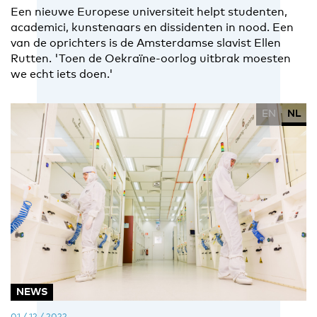
Een nieuwe Europese universiteit helpt studenten,
academici, kunstenaars en dissidenten in nood. Een
van de oprichters is de Amsterdamse slavist Ellen
Rutten. 'Toen de Oekraïne-oorlog uitbrak moesten
we echt iets doen.'
EN
NL
NEWS
01 / 12 / 2022