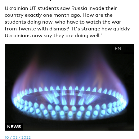
Ukrainian UT students saw Russia invade their
country exactly one month ago. How are the
students doing now, who have to watch the war
from Twente with dismay? 'It's strange how quickly
Ukrainians now say they are doing well.'
EN
NL
NEWS
10 / 03 / 2022