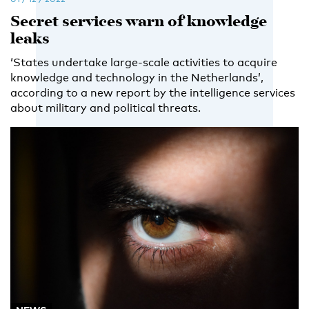
Secret services warn of knowledge
leaks
‘States undertake large-scale activities to acquire
knowledge and technology in the Netherlands’,
according to a new report by the intelligence services
about military and political threats.