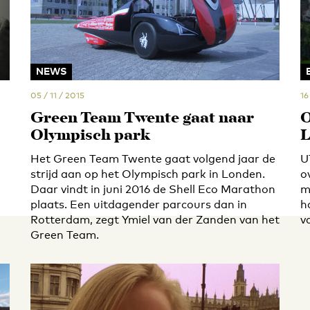
NEWS
05 / 11 / 2015
16
Green Team Twente gaat naar
O
Olympisch park
L
Het Green Team Twente gaat volgend jaar de
U
strijd aan op het Olympisch park in Londen.
o
Daar vindt in juni 2016 de Shell Eco Marathon
m
plaats. Een uitdagender parcours dan in
h
Rotterdam, zegt Ymiel van der Zanden van het
v
Green Team.