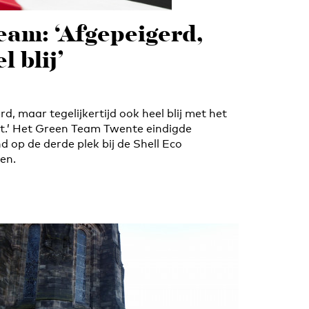
am: ‘Afgepeigerd,
 blij’
rd, maar tegelijkertijd ook heel blij met het
t.’ Het Green Team Twente eindigde
 op de derde plek bij de Shell Eco
en.