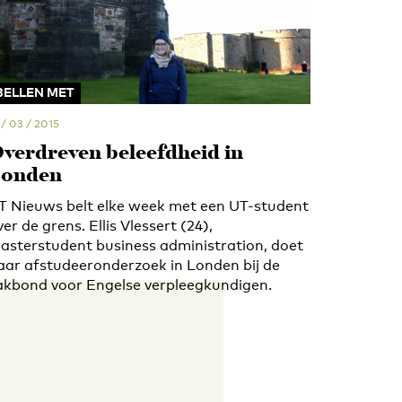
BELLEN MET
 / 03 / 2015
verdreven beleefdheid in
onden
T Nieuws belt elke week met een UT-student
ver de grens. Ellis Vlessert (24),
asterstudent business administration, doet
aar afstudeeronderzoek in Londen bij de
akbond voor Engelse verpleegkundigen.