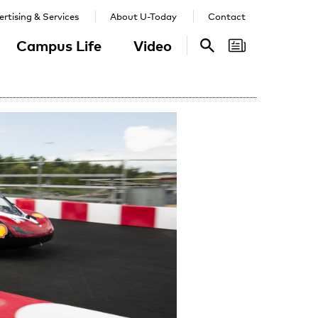
rtising & Services
About U-Today
Contact
Campus Life
Video
Search
Search