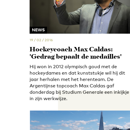
NEWS
19 / 02 / 2016
Hockeycoach Max Caldas:
'Gedrag bepaalt de medailles'
Hij won in 2012 olympisch goud met de
hockeydames en dat kunststukje wil hij dit
jaar herhalen met het herenteam. De
Argentijnse topcoach Max Caldas gaf
donderdag bij Studium Generale een inkijkje
in zijn werkwijze.