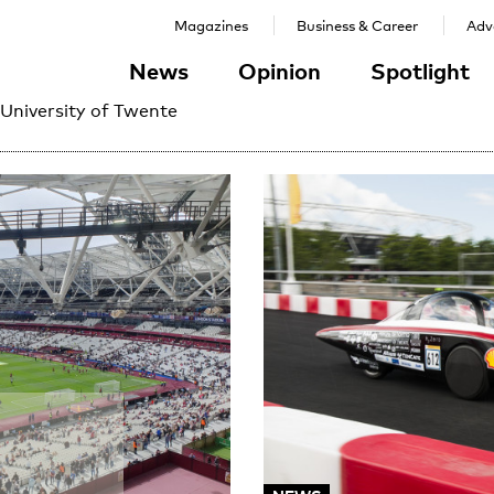
Magazines
Business & Career
Adve
News
Opinion
Spotlight
 University of Twente