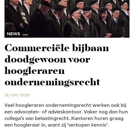
NEWS
Commerciële bijbaan
doodgewoon voor
hoogleraren
ondernemingsrecht
25 / 09 / 2025
Veel hoogleraren ondernemingsrecht werken ook bij
een advocaten- of advieskantoor. Vaker nog dan hun
collega’s van belastingrecht. Kantoren huren graag
een hoogleraar in, want zij ‘verkopen kennis’.