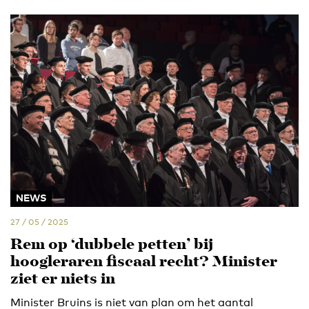
NEWS
27 / 05 / 2025
Rem op ‘dubbele petten’ bij
hoogleraren fiscaal recht? Minister
ziet er niets in
Minister Bruins is niet van plan om het aantal