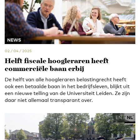
NEWS
02 / 04 / 2025
Helft fiscale hoogleraren heeft
commerciële baan erbij
De helft van alle hoogleraren belastingrecht heeft
ook een betaalde baan in het bedrijfsleven, blijkt uit
een nieuwe telling van de Universiteit Leiden. Ze zijn
daar niet allemaal transparant over.
EN
NL