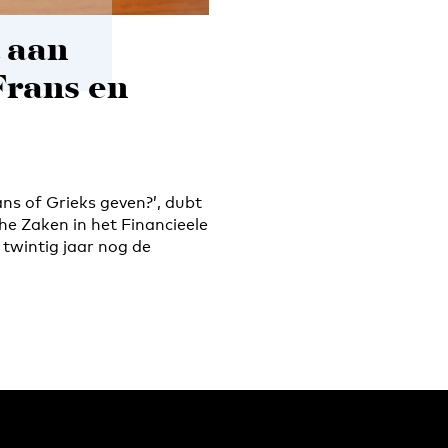
t aan
Frans en
ns of Grieks geven?’, dubt
e Zaken in het Financieele
twintig jaar nog de