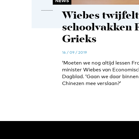
NEWS
Wiebes twijfel
schoolvakken 
Grieks
16 / 09 / 2019
‘Moeten we nog altijd lessen Fra
minister Wiebes van Economisch
Dagblad. ‘Gaan we daar binnen 
Chinezen mee verslaan?’