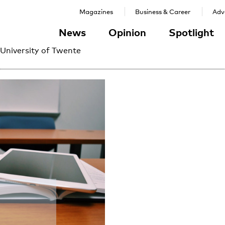
Magazines
Business & Career
Adve
News
Opinion
Spotlight
 University of Twente