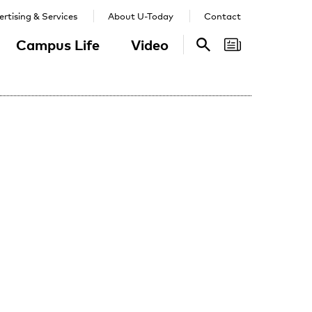
rtising & Services
About U-Today
Contact
Campus Life
Video
Search
Search