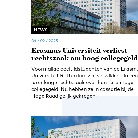
NEWS
04 / 02 / 2025
Erasmus Universiteit verliest
rechtszaak om hoog collegegeld
Voormalige deeltijdstudenten van de Erasm
Universiteit Rotterdam zijn verwikkeld in een
jarenlange rechtszaak over hun torenhoge
collegegeld. Nu hebben ze in cassatie bij de
Hoge Raad gelijk gekregen.