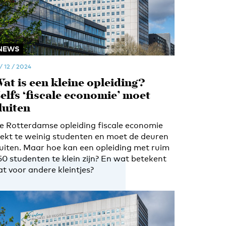
NEWS
 / 12 / 2024
at is een kleine opleiding?
elfs ‘fiscale economie’ moet
luiten
e Rotterdamse opleiding fiscale economie
rekt te weinig studenten en moet de deuren
luiten. Maar hoe kan een opleiding met ruim
50 studenten te klein zijn? En wat betekent
at voor andere kleintjes?