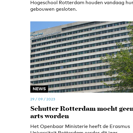
Hogeschool Rotterdam houden vandaag hu
gebouwen gesloten.
NEWS
29 / 09 / 2023
Schutter Rotterdam mocht gee
arts worden
Het Openbaar Ministerie heeft de Erasmus
Universiteit Rotterdam eerder dit jaar