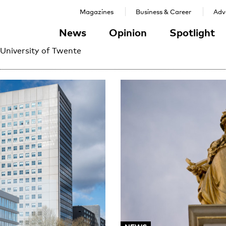
Magazines
Business & Career
Adve
News
Opinion
Spotlight
 University of Twente