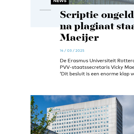
NEWS
Scriptie ongeld
na plagiaat sta
Maeijer
14 / 03 / 2025
De Erasmus Universiteit Rotterd
PVV-staatssecretaris Vicky Maei
‘Dit besluit is een enorme klap v