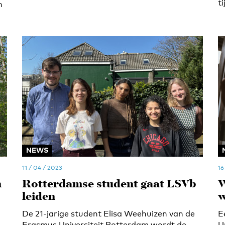
t
n
NEWS
11 / 04 / 2023
16
n
Rotterdamse student gaat LSVb
W
leiden
w
De 21-jarige student Elisa Weehuizen van de
E
Erasmus Universiteit Rotterdam wordt de
U