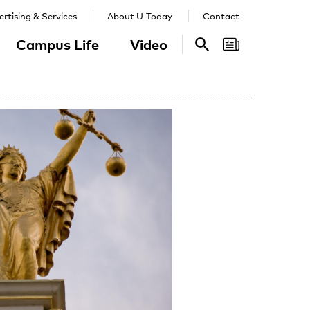
rtising & Services
About U-Today
Contact
Campus Life
Video
Search
Search