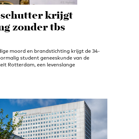
chutter krijgt
ng zonder tbs
ge moord en brandstichting krijgt de 34-
voormalig student geneeskunde van de
eit Rotterdam, een levenslange