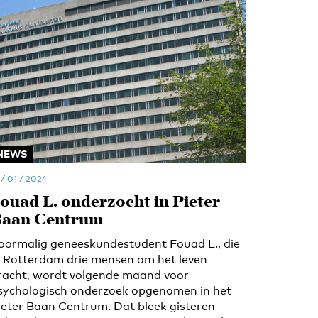
NEWS
 / 01 / 2024
ouad L. onderzocht in Pieter
aan Centrum
oormalig geneeskundestudent Fouad L., die
n Rotterdam drie mensen om het leven
racht, wordt volgende maand voor
sychologisch onderzoek opgenomen in het
ieter Baan Centrum. Dat bleek gisteren