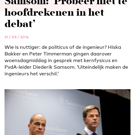
Samsom: ‘Probeer niet te
hoofdrekenen in het
debat’
31 / 03 / 2016
Wie is nuttiger: de politicus of de ingenieur? Hiska
Bakker en Peter Timmerman gingen daarover
woensdagmiddag in gesprek met kernfysicus en
PvdA-leider Diederik Samsom. ‘Uiteindelijk maken de
ingenieurs het verschil.’