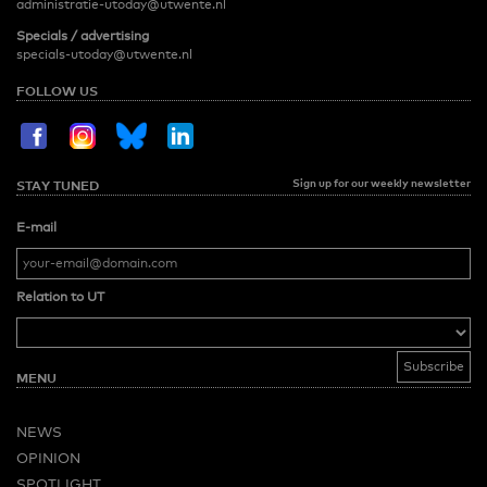
administratie-utoday@utwente.nl
Specials / advertising
specials-utoday@utwente.nl
FOLLOW US
Sign up for our weekly newsletter
STAY TUNED
E-mail
Relation to UT
MENU
NEWS
OPINION
SPOTLIGHT