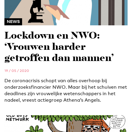
NEWS
Lockdown en NWO:
‘Vrouwen harder
getroffen dan mannen’
19 / 05 / 2020
De coronacrisis schopt van alles overhoop bij
onderzoeksfinancier NWO. Maar bij het schuiven met
deadlines zijn vrouwelijke wetenschappers in het
nadeel, vreest actiegroep Athena’s Angels.