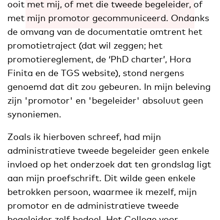
ooit met mij, of met die tweede begeleider, of
met mijn promotor gecommuniceerd. Ondanks
de omvang van de documentatie omtrent het
promotietraject (dat wil zeggen; het
promotiereglement, de ‘PhD charter’, Hora
Finita en de TGS website), stond nergens
genoemd dat dit zou gebeuren. In mijn beleving
zijn 'promotor' en 'begeleider' absoluut geen
synoniemen.
Zoals ik hierboven schreef, had mijn
administratieve tweede begeleider geen enkele
invloed op het onderzoek dat ten grondslag ligt
aan mijn proefschrift. Dit wilde geen enkele
betrokken persoon, waarmee ik mezelf, mijn
promotor en de administratieve tweede
begeleider zelf bedoel. Het College voor