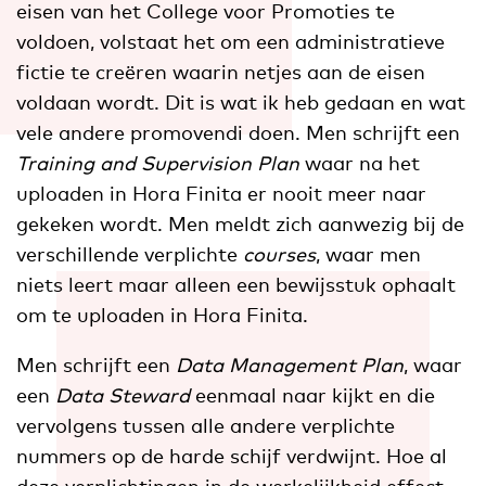
eisen van het College voor Promoties te
voldoen, volstaat het om een administratieve
fictie te creëren waarin netjes aan de eisen
voldaan wordt. Dit is wat ik heb gedaan en wat
vele andere promovendi doen. Men schrijft een
Training and Supervision Plan
waar na het
uploaden in Hora Finita er nooit meer naar
gekeken wordt. Men meldt zich aanwezig bij de
verschillende verplichte
courses
, waar men
niets leert maar alleen een bewijsstuk ophaalt
om te uploaden in Hora Finita.
Men schrijft een
Data Management Plan
, waar
een
Data Steward
eenmaal naar kijkt en die
vervolgens tussen alle andere verplichte
nummers op de harde schijf verdwijnt. Hoe al
deze verplichtingen in de werkelijkheid effect