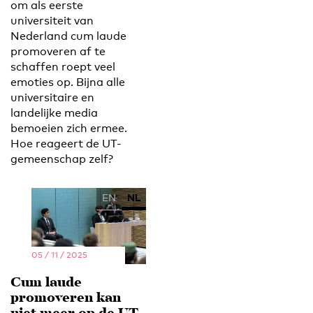
om als eerste
universiteit van
Nederland cum laude
promoveren af te
schaffen roept veel
emoties op. Bijna alle
universitaire en
landelijke media
bemoeien zich ermee.
Hoe reageert de UT-
gemeenschap zelf?
EN
NL
05 / 11 / 2025
Cum laude
promoveren kan