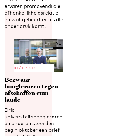
ervaren promovendi die
afhankelijkheidsrelatie
en wat gebeurt er als die
onder druk komt?
EN
NL
10 / 11 / 2025
Bezwaar
hoogleraren tegen
afschaffen cum
laude
Drie
universiteitshoogleraren
en anderen stuurden
begin oktober een brief