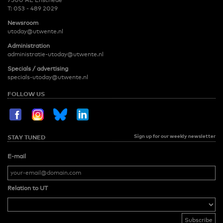
T:
053 - 489 2029
Newsroom
utoday@utwente.nl
Administration
administratie-utoday@utwente.nl
Specials / advertising
specials-utoday@utwente.nl
FOLLOW US
Sign up for our weekly newsletter
STAY TUNED
E-mail
Relation to UT