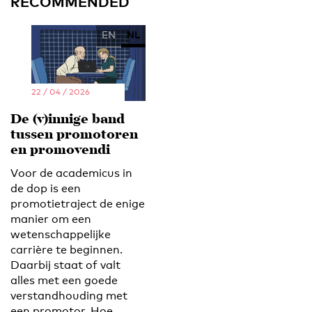
RECOMMENDED
EN
NL
22 / 04 / 2026
De (v)innige band
tussen promotoren
en promovendi
Voor de academicus in
de dop is een
promotietraject de enige
manier om een
wetenschappelijke
carrière te beginnen.
Daarbij staat of valt
alles met een goede
verstandhouding met
een promotor. Hoe