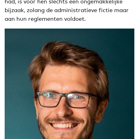
had, is voor hen slechts een ongemakkelijke
bijzaak, zolang de administratieve fictie maar
aan hun reglementen voldoet.