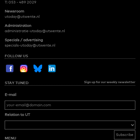
T:
053 - 489 2029
Newsroom
utoday@utwente.nl
Administration
administratie-utoday@utwente.nl
Specials / advertising
specials-utoday@utwente.nl
FOLLOW US
Sign up for our weekly newsletter
STAY TUNED
E-mail
Relation to UT
MENU