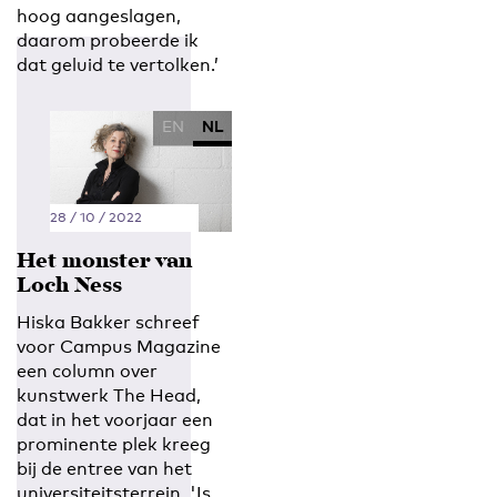
hoog aangeslagen,
daarom probeerde ik
dat geluid te vertolken.’
EN
NL
28 / 10 / 2022
Het monster van
Loch Ness
Hiska Bakker schreef
voor Campus Magazine
een column over
kunstwerk The Head,
dat in het voorjaar een
prominente plek kreeg
bij de entree van het
universiteitsterrein. 'Is