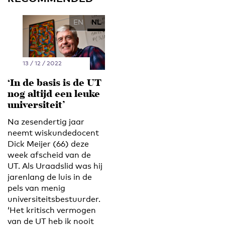
EN
NL
13 / 12 / 2022
‘In de basis is de UT
nog altijd een leuke
universiteit’
Na zesendertig jaar
neemt wiskundedocent
Dick Meijer (66) deze
week afscheid van de
UT. Als Uraadslid was hij
jarenlang de luis in de
pels van menig
universiteitsbestuurder.
‘Het kritisch vermogen
van de UT heb ik nooit