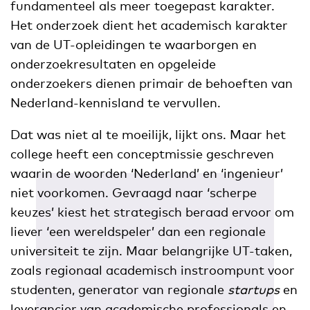
fundamenteel als meer toegepast karakter.
Het onderzoek dient het academisch karakter
van de UT-opleidingen te waarborgen en
onderzoekresultaten en opgeleide
onderzoekers dienen primair de behoeften van
Nederland-kennisland te vervullen.
Dat was niet al te moeilijk, lijkt ons. Maar het
college heeft een conceptmissie geschreven
waarin de woorden ‘Nederland’ en ‘ingenieur’
niet voorkomen. Gevraagd naar ‘scherpe
keuzes’ kiest het strategisch beraad ervoor om
liever ‘een wereldspeler’ dan een regionale
universiteit te zijn. Maar belangrijke UT-taken,
zoals regionaal academisch instroompunt voor
studenten, generator van regionale
startups
en
leverancier van academische professionals en