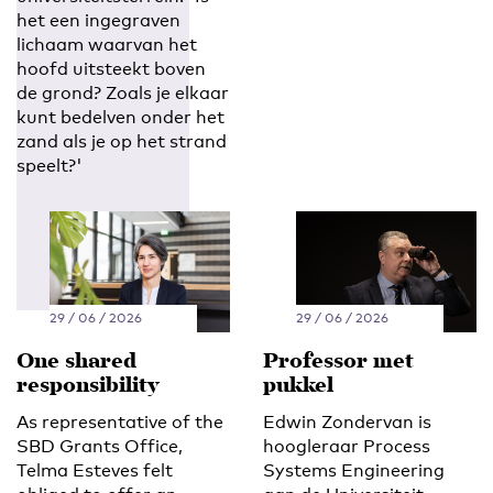
het een ingegraven
lichaam waarvan het
hoofd uitsteekt boven
de grond? Zoals je elkaar
kunt bedelven onder het
zand als je op het strand
speelt?'
29 / 06 / 2026
29 / 06 / 2026
One shared
Professor met
responsibility
pukkel
As representative of the
Edwin Zondervan is
SBD Grants Office,
hoogleraar Process
Telma Esteves felt
Systems Engineering