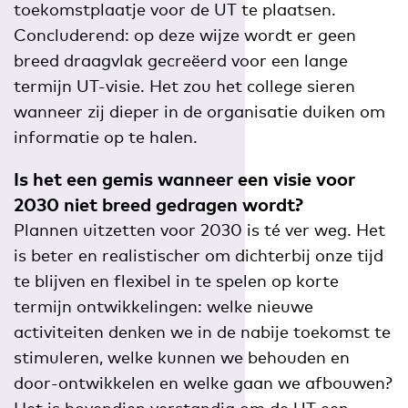
toekomstplaatje voor de UT te plaatsen.
Concluderend: op deze wijze wordt er geen
breed draagvlak gecreëerd voor een lange
termijn UT-visie. Het zou het college sieren
wanneer zij dieper in de organisatie duiken om
informatie op te halen.
Is het een gemis wanneer een visie voor
2030 niet breed gedragen wordt?
Plannen uitzetten voor 2030 is té ver weg. Het
is beter en realistischer om dichterbij onze tijd
te blijven en flexibel in te spelen op korte
termijn ontwikkelingen: welke nieuwe
activiteiten denken we in de nabije toekomst te
stimuleren, welke kunnen we behouden en
door-ontwikkelen en welke gaan we afbouwen?
Het is bovendien verstandig om de UT een