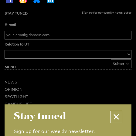
Sign up for our weekly newsletter
STAY TUNED
E-mail
Relation to UT
MENU
NEWS
OPINION
SPOTLIGHT
CAMPUS LIFE
Stay tuned
VIDEO
MAGAZINES
BUSINESS & CAREER
Sign up for our weekly newsletter.