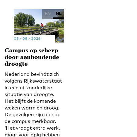
EN
NL
05 / 08 / 2026
Campus op scherp
door aanhoudende
droogte
Nederland bevindt zich
volgens Rijkswaterstaat
in een uitzonderlijke
situatie van droogte.
Het blijft de komende
weken warm en droog.
De gevolgen zijn ook op
de campus merkbaar.
‘Het vraagt extra werk,
maar voorlopig hebben