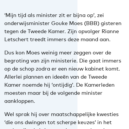
‘Mijn tijd als minister zit er bijna op’, zei
onderwijsminister Gouke Moes (BBB) gisteren
tegen de Tweede Kamer. Zijn opvolger Rianne
Letschert treedt immers deze maand aan.
Dus kon Moes weinig meer zeggen over de
begroting van zijn ministerie. Die gaat immers
op de schop zodra er een nieuw kabinet komt.
Allerlei plannen en ideeën van de Tweede
Kamer noemde hij ‘ontijdig’. De Kamerleden
moesten maar bij de volgende minister
aankloppen.
Wel sprak hij over maatschappelijke kwesties
‘die ons dwingen tot scherpe keuzes’ in het