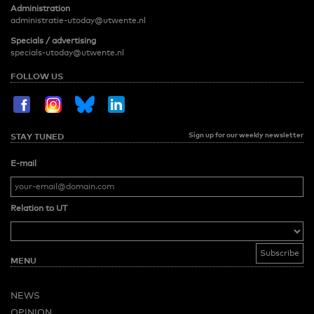
Administration
administratie-utoday@utwente.nl
Specials / advertising
specials-utoday@utwente.nl
FOLLOW US
Sign up for our weekly newsletter
STAY TUNED
E-mail
Relation to UT
MENU
NEWS
OPINION