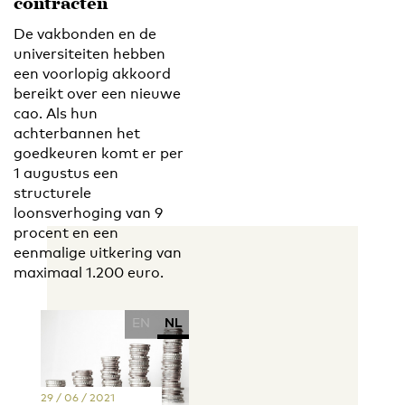
contracten
De vakbonden en de
universiteiten hebben
een voorlopig akkoord
bereikt over een nieuwe
cao. Als hun
achterbannen het
goedkeuren komt er per
1 augustus een
structurele
loonsverhoging van 9
procent en een
eenmalige uitkering van
maximaal 1.200 euro.
EN
NL
29 / 06 / 2021