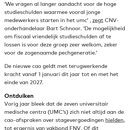
‘We vragen al langer aandacht voor de hoge
studieschulden waarmee vooral jonge
medewerkers starten in het umc’ ,
zegt
CNV-
onderhandelaar Bart Schnoor. ‘De mogelijkheid
om fiscaal vriendelijk studieschulden af te
lossen is voor deze groep zeer welkom, zeker
voor de zogenaamde pechgeneratie.’
De nieuwe cao geldt met terugwerkende
kracht vanaf 1 januari dit jaar tot en met het
einde van 2027.
Ontduiken
Vorig jaar bleek dat de zeven universitair
medische centra (UMC’s) zich niet altijd aan de
cao-afspraken over stagevergoedingen
hielden
,
tot
ergernis
van vakbond FNV. Of dit