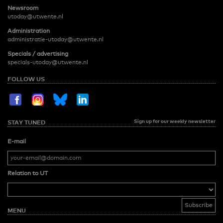
Newsroom
utoday@utwente.nl
Administration
administratie-utoday@utwente.nl
Specials / advertising
specials-utoday@utwente.nl
FOLLOW US
Sign up for our weekly newsletter
STAY TUNED
E-mail
Relation to UT
MENU