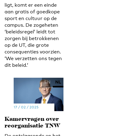
ligt, komt er een einde
aan gratis of goedkope
sport en cultuur op de
campus. De zogeheten
‘beleidsregel’ leidt tot
zorgen bij betrokkenen
op de UT, die grote
consequenties voorzien.
‘We verzetten ons tegen
dit beleid.’
EN
NL
17 / 02 / 2025
Kamervragen over
reorganisatie TNW
De ontslagronde en het