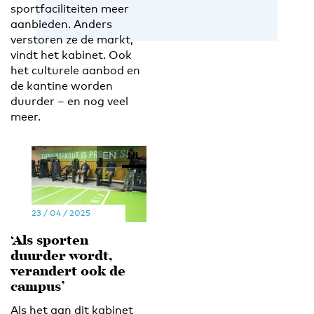
sportfaciliteiten meer
aanbieden. Anders
verstoren ze de markt,
vindt het kabinet. Ook
het culturele aanbod en
de kantine worden
duurder – en nog veel
meer.
EN
NL
23 / 04 / 2025
‘Als sporten
duurder wordt,
verandert ook de
campus’
Als het aan dit kabinet