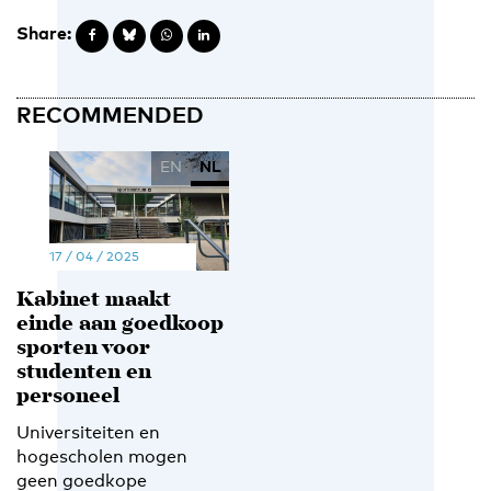
Share:
RECOMMENDED
EN
NL
17 / 04 / 2025
Kabinet maakt
einde aan goedkoop
sporten voor
studenten en
personeel
Universiteiten en
hogescholen mogen
geen goedkope