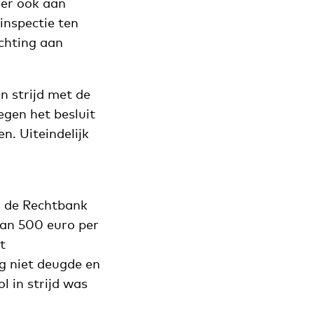
 er ook aan
inspectie ten
ichting aan
n strijd met de
gen het besluit
n. Uiteindelijk
: de Rechtbank
 van 500 euro per
t
g niet deugde en
l in strijd was