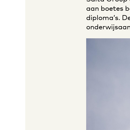
aan boetes b
diploma’s. De
onderwijsaanb