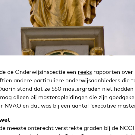
rde de Onderwijsinspectie een
reeks
rapporten over
ftien andere particuliere onderwijsaanbieders die 
Daarin stond dat ze 550 mastergraden niet hadde
 mag alleen bij masteropleidingen die zijn goedgek
 NVAO en dat was bij een aantal ‘executive masters
 wet
de meeste onterecht verstrekte graden bij de NCOI