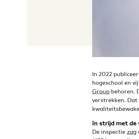
In 2022 publicee
hogeschool en vij
Group
behoren. 
verstrekken. Dat
kwaliteitsbewaker
In strijd met de
De inspectie
zag