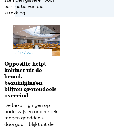
stemden gisteren voor
een motie van die
strekking.
EN
NL
12 / 12 / 2024
Oppositie helpt
kabinet uit de
brand,
bezuinigingen
blijven grotendeels
overeind
De bezuinigingen op
onderwijs en onderzoek
mogen goeddeels
doorgaan, blijkt uit de