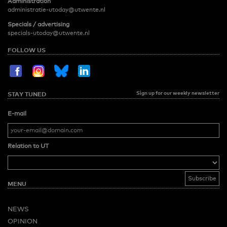
Administration
administratie-utoday@utwente.nl
Specials / advertising
specials-utoday@utwente.nl
FOLLOW US
Sign up for our weekly newsletter
STAY TUNED
E-mail
Relation to UT
MENU
NEWS
OPINION