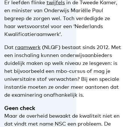
Er leefden flinke
twijfels
in de Tweede Kamer,
en minister van Onderwijs Mariëlle Paul
begreep de zorgen wel. Toch verdedigde ze
haar wetsvoorstel voor een ‘Nederlands
Kwalificatieraamwerk’.
Dat
raamwerk
(NLQF) bestaat sinds 2012. Met
een inschaling kunnen onderwijsaanbieders
duidelijk maken op welk niveau ze lesgeven: is
het bijvoorbeeld een mbo-cursus of mag je
universitaire stof verwachten? Bij een speciale
instantie moeten ze onder meer aantonen dat
de examinering onafhankelijk is.
Geen check
Maar de overheid bewaakt de kwaliteit niet en
dat vindt met name NSC een probleem. De