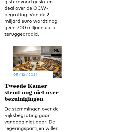
gisteravond gesloten
deal over de OCW-
begroting. Van de 2
miljard euro wordt nog
geen 700 miljoen euro
teruggedraaid.
EN
NL
05 / 12 / 2024
Tweede Kamer
stemt nog niet over
bezuinigingen
De stemmingen over de
Rijksbegroting gaan
vandaag niet door. De
regeringspartijen willen