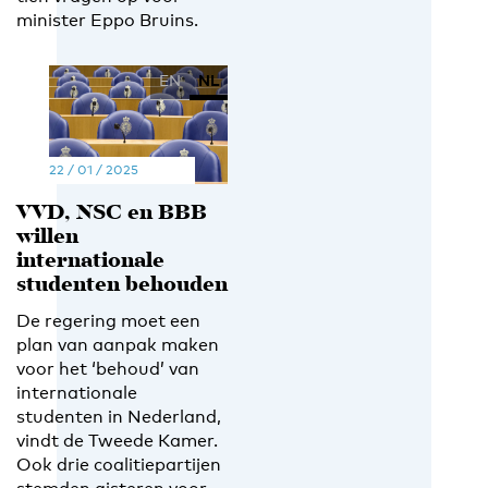
minister Eppo Bruins.
EN
NL
22 / 01 / 2025
VVD, NSC en BBB
willen
internationale
studenten behouden
De regering moet een
plan van aanpak maken
voor het ‘behoud’ van
internationale
studenten in Nederland,
vindt de Tweede Kamer.
Ook drie coalitiepartijen