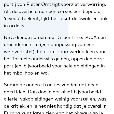
partij van Pieter Omtzigt voorziet verwarring.
Als de overheid aan een cursus een bepaald
‘niveau’ toekent, lijkt het alsof de kwaliteit ook
in orde is.
NSC diende samen met GroenLinks-PvdA een
amendement in (een aanpassing van een
wetsvoorstel). Laat dat raamwerk alleen voor
het formele onderwijs gelden, opperden deze
partijen, bijvoorbeeld voor hele opleidingen in
het mbo, hbo en wo.
Sommige andere fracties vonden dat geen
goed idee. Dan doe je net alsof bijvoorbeeld
allerlei vakopleidingen weinig voorstellen, was
de kritiek, en is het niet handig dat je overal in
Europa kunt laten zien wat het niveau van je