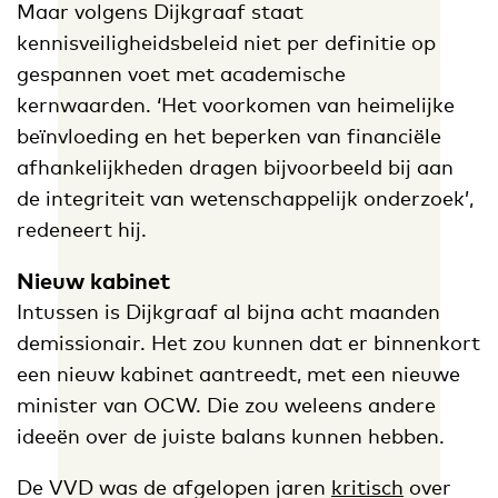
Maar volgens Dijkgraaf staat
kennisveiligheidsbeleid niet per definitie op
gespannen voet met academische
kernwaarden. ‘Het voorkomen van heimelijke
beïnvloeding en het beperken van financiële
afhankelijkheden dragen bijvoorbeeld bij aan
de integriteit van wetenschappelijk onderzoek’,
redeneert hij.
Nieuw kabinet
Intussen is Dijkgraaf al bijna acht maanden
demissionair. Het zou kunnen dat er binnenkort
een nieuw kabinet aantreedt, met een nieuwe
minister van OCW. Die zou weleens andere
ideeën over de juiste balans kunnen hebben.
De VVD was de afgelopen jaren
kritisch
over