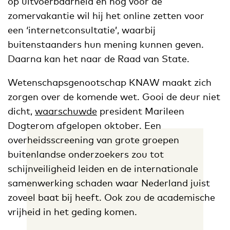
op uitvoerbaarheid en nog voor de
zomervakantie wil hij het online zetten voor
een ‘internetconsultatie’, waarbij
buitenstaanders hun mening kunnen geven.
Daarna kan het naar de Raad van State.
Wetenschapsgenootschap KNAW maakt zich
zorgen over de komende wet. Gooi de deur niet
dicht,
waarschuwde
president Marileen
Dogterom afgelopen oktober. Een
overheidsscreening van grote groepen
buitenlandse onderzoekers zou tot
schijnveiligheid leiden en de internationale
samenwerking schaden waar Nederland juist
zoveel baat bij heeft. Ook zou de academische
vrijheid in het geding komen.