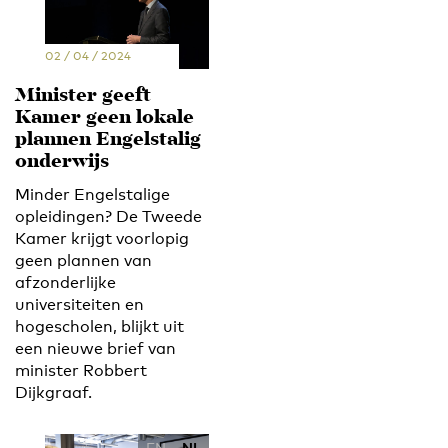
02 / 04 / 2024
Minister geeft
Kamer geen lokale
plannen Engelstalig
onderwijs
Minder Engelstalige
opleidingen? De Tweede
Kamer krijgt voorlopig
geen plannen van
afzonderlijke
universiteiten en
hogescholen, blijkt uit
een nieuwe brief van
minister Robbert
Dijkgraaf.
EN
NL