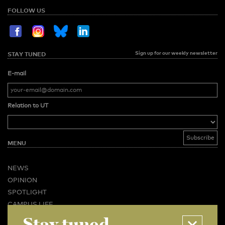
FOLLOW US
Sign up for our weekly newsletter
STAY TUNED
E-mail
Relation to UT
MENU
NEWS
OPINION
SPOTLIGHT
CAMPUS LIFE
VIDEO