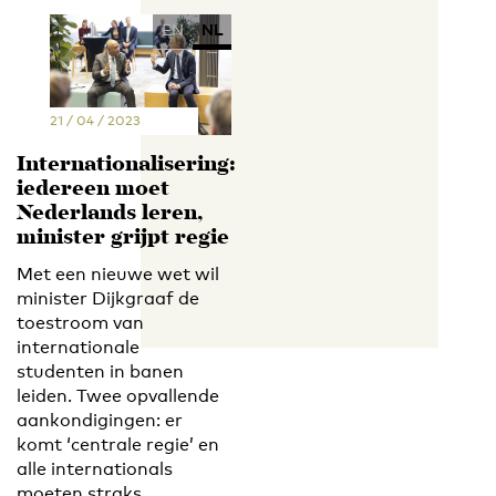
EN
NL
21 / 04 / 2023
Internationalisering:
iedereen moet
Nederlands leren,
minister grijpt regie
Met een nieuwe wet wil
minister Dijkgraaf de
toestroom van
internationale
studenten in banen
leiden. Twee opvallende
aankondigingen: er
komt ‘centrale regie’ en
alle internationals
moeten straks