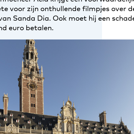
e voor zijn onthullende filmpjes over d
van Sanda Dia. Ook moet hij een scha
nd euro betalen.