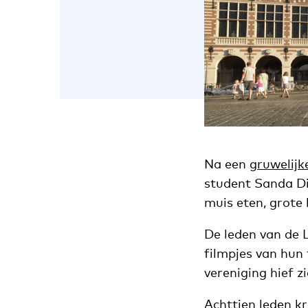
Na een
gruwelijk
student Sanda Di
muis eten, grote 
De leden van de 
filmpjes van hun
vereniging hief z
Achttien leden k