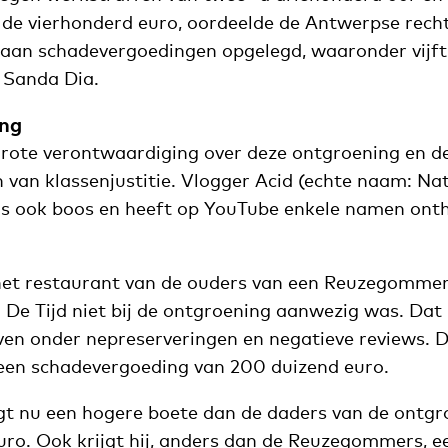
 de vierhonderd euro, oordeelde de Antwerpse recht
 aan schadevergoedingen opgelegd, waaronder vijft
 Sanda Dia.
ing
rote verontwaardiging over deze ontgroening en de
n van klassenjustitie. Vlogger Acid (echte naam: Na
s ook boos en heeft op YouTube enkele namen onth
et restaurant van de ouders van een Reuzegommer
De Tijd niet bij de ontgroening aanwezig was. Dat
ven onder nepreserveringen en negatieve reviews. D
 een schadevergoeding van 200 duizend euro.
jgt nu een hogere boete dan de daders van de ontgr
uro. Ook krijgt hij, anders dan de Reuzegommers, e