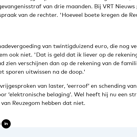
gevangenisstraf van drie maanden. Bij VRT Nieuws
tspraak van de rechter. 'Hoeveel boete kregen de 
hadevergoeding van twintigduizend euro, die nog v
em ook niet. 'Dat is geld dat ik liever op de rekenin
 zien verschijnen dan op de rekening van de famili
et sporen uitwissen na de doop.'
 vrijgesproken van laster, ‘eerroof’ en schending van
oor ‘elektronische belaging’. Wel heeft hij nu een st
 van Reuzegom hebben dat niet.