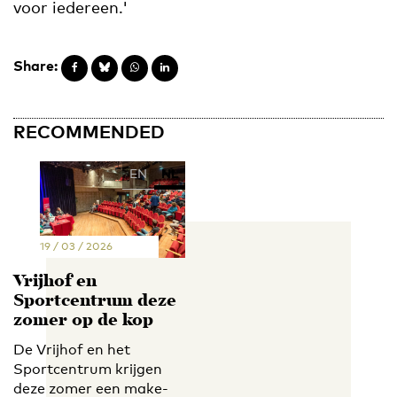
voor iedereen.'
Share:
RECOMMENDED
EN
NL
19 / 03 / 2026
Vrijhof en
Sportcentrum deze
zomer op de kop
De Vrijhof en het
Sportcentrum krijgen
deze zomer een make-