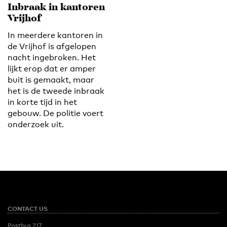
Inbraak in kantoren
Vrijhof
In meerdere kantoren in
de Vrijhof is afgelopen
nacht ingebroken. Het
lijkt erop dat er amper
buit is gemaakt, maar
het is de tweede inbraak
in korte tijd in het
gebouw. De politie voert
onderzoek uit.
CONTACT US
Postbus 217