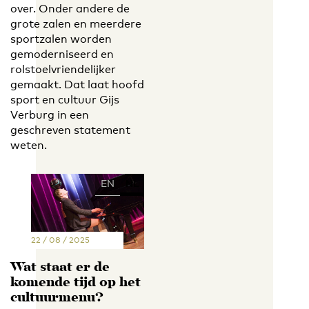
over. Onder andere de
grote zalen en meerdere
sportzalen worden
gemoderniseerd en
rolstoelvriendelijker
gemaakt. Dat laat hoofd
sport en cultuur Gijs
Verburg in een
geschreven statement
weten.
EN
NL
22 / 08 / 2025
Wat staat er de
komende tijd op het
cultuurmenu?