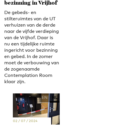
bezinning in Vrijhof
De gebeds- en
stilteruimtes van de UT
verhuizen van de derde
naar de vijfde verdieping
van de Vrijhof. Daar is
nu een tijdelijke ruimte
ingericht voor bezinning
en gebed. In de zomer
moet de verbouwing van
de zogenaamde
Contemplation Room
klaar zijn.
EN
NL
02 / 07 / 2024