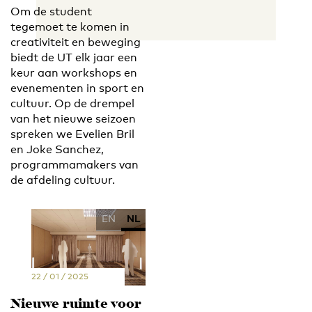
Om de student
tegemoet te komen in
creativiteit en beweging
biedt de UT elk jaar een
keur aan workshops en
evenementen in sport en
cultuur. Op de drempel
van het nieuwe seizoen
spreken we Evelien Bril
en Joke Sanchez,
programmamakers van
de afdeling cultuur.
EN
NL
22 / 01 / 2025
Nieuwe ruimte voor