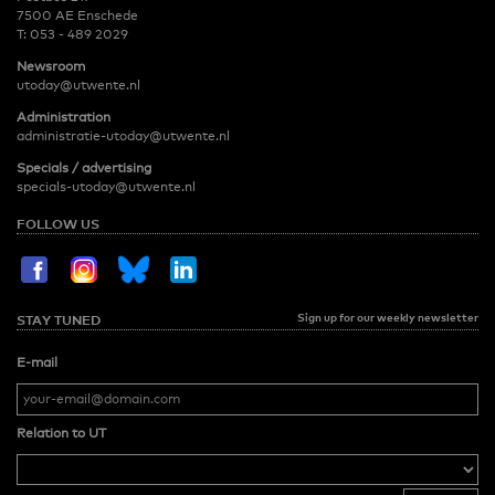
7500 AE Enschede
T:
053 - 489 2029
Newsroom
utoday@utwente.nl
Administration
administratie-utoday@utwente.nl
Specials / advertising
specials-utoday@utwente.nl
FOLLOW US
Sign up for our weekly newsletter
STAY TUNED
E-mail
Relation to UT