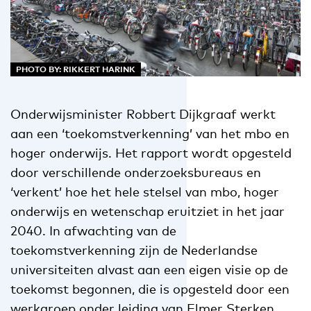
PHOTO BY: RIKKERT HARINK
Onderwijsminister Robbert Dijkgraaf werkt
aan een ‘toekomstverkenning’ van het mbo en
hoger onderwijs. Het rapport wordt opgesteld
door verschillende onderzoeksbureaus en
‘verkent’ hoe het hele stelsel van mbo, hoger
onderwijs en wetenschap eruitziet in het jaar
2040. In afwachting van de
toekomstverkenning zijn de Nederlandse
universiteiten alvast aan een eigen visie op de
toekomst begonnen, die is opgesteld door een
werkgroep onder leiding van Elmer Sterken,