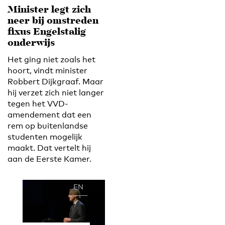
Minister legt zich
neer bij omstreden
fixus Engelstalig
onderwijs
Het ging niet zoals het
hoort, vindt minister
Robbert Dijkgraaf. Maar
hij verzet zich niet langer
tegen het VVD-
amendement dat een
rem op buitenlandse
studenten mogelijk
maakt. Dat vertelt hij
aan de Eerste Kamer.
EN
NL