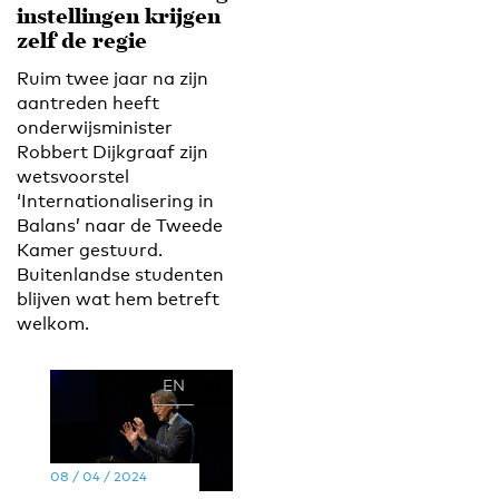
instellingen krijgen
zelf de regie
Ruim twee jaar na zijn
aantreden heeft
onderwijsminister
Robbert Dijkgraaf zijn
wetsvoorstel
‘Internationalisering in
Balans’ naar de Tweede
Kamer gestuurd.
Buitenlandse studenten
blijven wat hem betreft
welkom.
EN
NL
08 / 04 / 2024