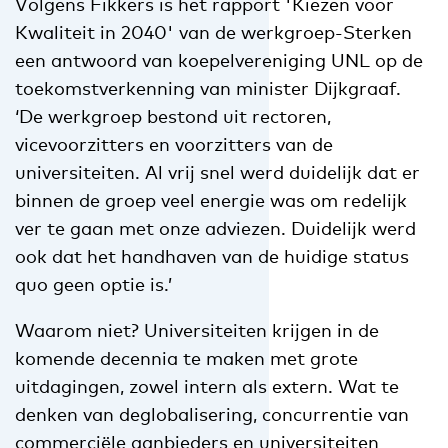
Volgens Fikkers is het rapport 'Kiezen voor
Kwaliteit in 2040' van de werkgroep-Sterken
een antwoord van koepelvereniging UNL op de
toekomstverkenning van minister Dijkgraaf.
‘De werkgroep bestond uit rectoren,
vicevoorzitters en voorzitters van de
universiteiten. Al vrij snel werd duidelijk dat er
binnen de groep veel energie was om redelijk
ver te gaan met onze adviezen. Duidelijk werd
ook dat het handhaven van de huidige status
quo geen optie is.’
Waarom niet? Universiteiten krijgen in de
komende decennia te maken met grote
uitdagingen, zowel intern als extern. Wat te
denken van deglobalisering, concurrentie van
commerciële aanbieders en universiteiten