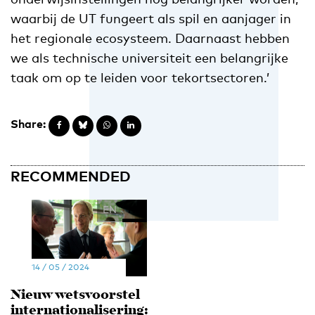
waarbij de UT fungeert als spil en aanjager in
het regionale ecosysteem. Daarnaast hebben
we als technische universiteit een belangrijke
taak om op te leiden voor tekortsectoren.’
Share:
RECOMMENDED
EN
NL
14 / 05 / 2024
Nieuw wetsvoorstel
internationalisering: