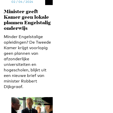
02 / 04 / 2024
Minister geeft
Kamer geen lokale
plannen Engelstalig
onderwijs
Minder Engelstalige
opleidingen? De Tweede
Kamer krijgt voorlopig
geen plannen van
afzonderlijke
universiteiten en
hogescholen, blijkt uit
een nieuwe brief van
minister Robbert
Dijkgraaf.
EN
NL