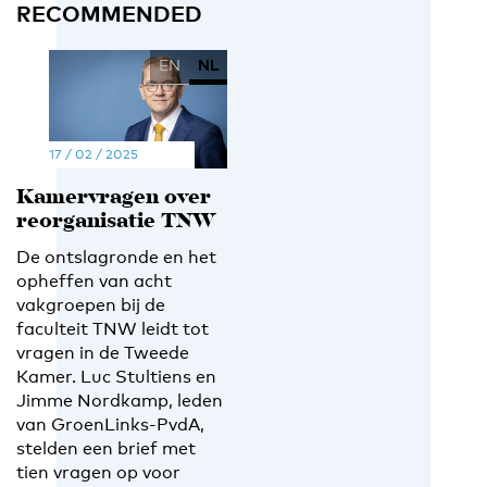
RECOMMENDED
EN
NL
17 / 02 / 2025
Kamervragen over
reorganisatie TNW
De ontslagronde en het
opheffen van acht
vakgroepen bij de
faculteit TNW leidt tot
vragen in de Tweede
Kamer. Luc Stultiens en
Jimme Nordkamp, leden
van GroenLinks-PvdA,
stelden een brief met
tien vragen op voor