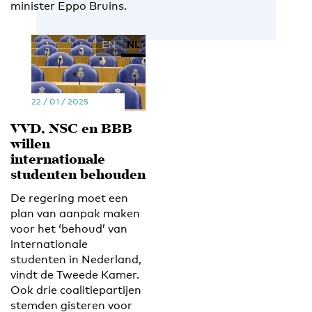
minister Eppo Bruins.
EN
NL
22 / 01 / 2025
VVD, NSC en BBB
willen
internationale
studenten behouden
De regering moet een
plan van aanpak maken
voor het ‘behoud’ van
internationale
studenten in Nederland,
vindt de Tweede Kamer.
Ook drie coalitiepartijen
stemden gisteren voor