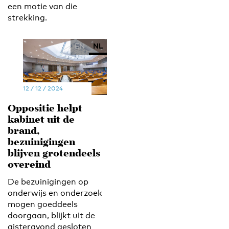
een motie van die
strekking.
EN
NL
12 / 12 / 2024
Oppositie helpt
kabinet uit de
brand,
bezuinigingen
blijven grotendeels
overeind
De bezuinigingen op
onderwijs en onderzoek
mogen goeddeels
doorgaan, blijkt uit de
gisteravond gesloten