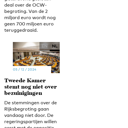
deal over de OCW-
begroting. Van de 2
miljard euro wordt nog
geen 700 miljoen euro
teruggedraaid.
EN
NL
05 / 12 / 2024
Tweede Kamer
stemt nog niet over
bezuinigingen
De stemmingen over de
Rijksbegroting gaan
vandaag niet door. De
regeringspartijen willen
eerst met de oppositie