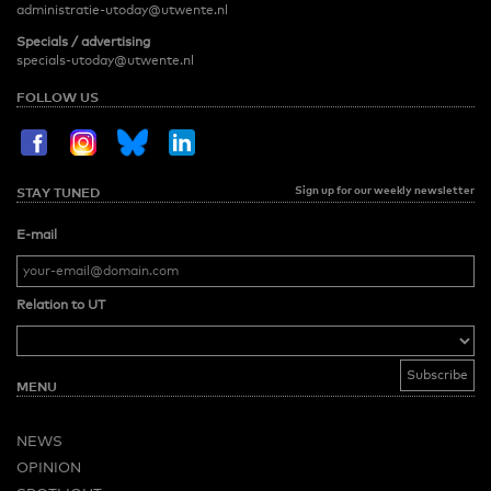
administratie-utoday@utwente.nl
Specials / advertising
specials-utoday@utwente.nl
FOLLOW US
Sign up for our weekly newsletter
STAY TUNED
E-mail
Relation to UT
MENU
NEWS
OPINION