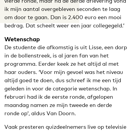
vierde ronde, maar na de derde aflevering vond
ik mijn aantal overgebleven seconden te laag
om door te gaan. Dan is 2.400 euro een mooi
bedrag. Dat scheelt weer een jaar collegegeld.’
Wetenschap
De studente die afkomstig is uit Lisse, een dorp
in de bollenstreek, is al jaren fan van het
programma. Eerder keek ze het altijd al met
haar ouders. ‘Voor mijn gevoel was het niveau
altijd goed te doen, dus schreef ik me een tijd
geleden in voor de categorie wetenschap. In
februari had ik de eerste ronde, afgelopen
maandag namen ze mijn tweede en derde
ronde op’, aldus Van Doorn.
Vaak presteren quizdeelnemers live op televisie