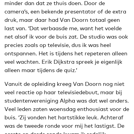
minder dan dat ze thuis doen. Door de
camera’s, een bekende presentator of de extra
druk, maar daar had Van Doorn totaal geen
last van. ‘Dat verbaasde me, want het voelde
net alsof ik voor de buis zat. De studio was ook
precies zoals op televisie, dus ik was heel
ontspannen. Het is tijdens het repeteren alleen
veel wachten. Erik Dijkstra spreek je eigenlijk
alleen maar tijdens de quiz.’
Vanuit de opleiding kreeg Van Doorn nog niet
veel reactie op haar televisiedebuut, maar bij
studentenvereniging Alpha was dat wel anders.
Veel leden zaten woensdag enthousiast voor de
buis. ‘Zij vonden het hartstikke leuk. Achteraf
was de tweede ronde voor mij het lastigst. De
eerste en derde ronde kwam ik redelijk