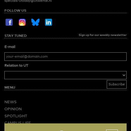
specials-utoday@utwente.nl
FOLLOW US
Sign up for our weekly newsletter
STAY TUNED
E-mail
Relation to UT
MENU
NEWS
OPINION
SPOTLIGHT
CAMPUS LIFE
VIDEO