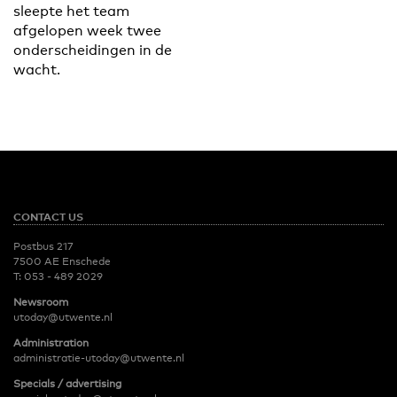
sleepte het team
afgelopen week twee
onderscheidingen in de
wacht.
CONTACT US
Postbus 217
7500 AE Enschede
T:
053 - 489 2029
Newsroom
utoday@utwente.nl
Administration
administratie-utoday@utwente.nl
Specials / advertising