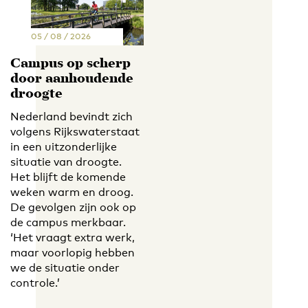
05 / 08 / 2026
Campus op scherp
door aanhoudende
droogte
Nederland bevindt zich
volgens Rijkswaterstaat
in een uitzonderlijke
situatie van droogte.
Het blijft de komende
weken warm en droog.
De gevolgen zijn ook op
de campus merkbaar.
‘Het vraagt extra werk,
maar voorlopig hebben
we de situatie onder
controle.’