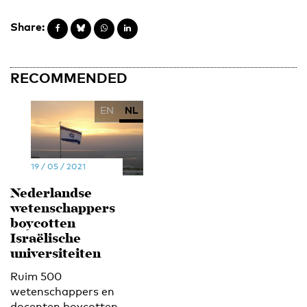
Share:
RECOMMENDED
EN
NL
19 / 05 / 2021
Nederlandse
wetenschappers
boycotten
Israëlische
universiteiten
Ruim 500
wetenschappers en
docenten boycotten