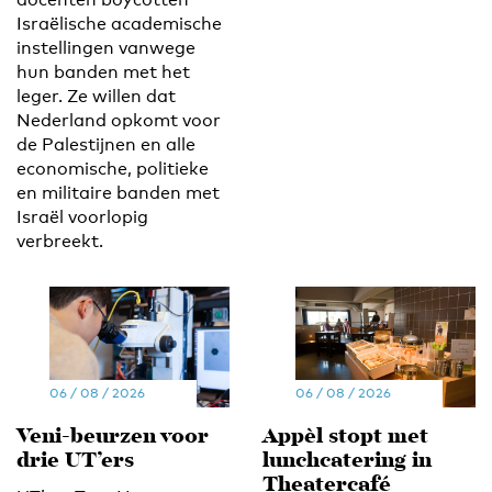
Israëlische academische
instellingen vanwege
hun banden met het
leger. Ze willen dat
Nederland opkomt voor
de Palestijnen en alle
economische, politieke
en militaire banden met
Israël voorlopig
verbreekt.
06 / 08 / 2026
06 / 08 / 2026
Veni-beurzen voor
Appèl stopt met
drie UT’ers
lunchcatering in
Theatercafé