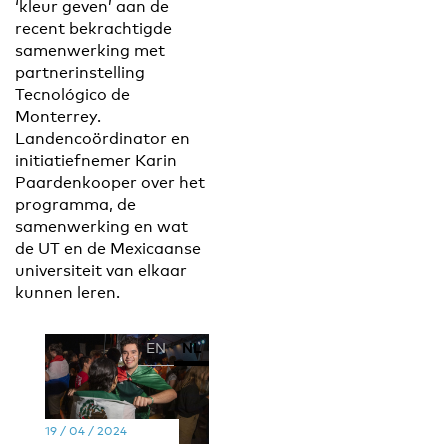
‘kleur geven’ aan de
recent bekrachtigde
samenwerking met
partnerinstelling
Tecnológico de
Monterrey.
Landencoördinator en
initiatiefnemer Karin
Paardenkooper over het
programma, de
samenwerking en wat
de UT en de Mexicaanse
universiteit van elkaar
kunnen leren.
EN
NL
19 / 04 / 2024