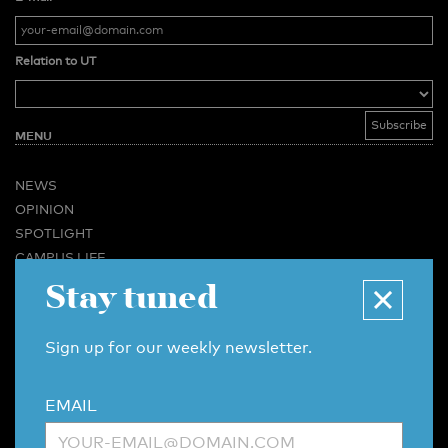
Relation to UT
MENU
NEWS
OPINION
SPOTLIGHT
CAMPUS LIFE
Stay tuned
VIDEO
MAGAZINES
BUSINESS & CAREER
Sign up for our weekly newsletter.
ADVERTISING & SERVICES
ABOUT U-TODAY
EMAIL
CONTACT
ARCHIVE