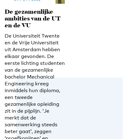
De gezamenlijke
ambities van de UT
en de VU
De Universiteit Twente
en de Vrije Universiteit
uit Amsterdam hebben
elkaar gevonden. De
eerste lichting studenten
van de gezamenlijke
bachelor Mechanical
Engineering kreeg
inmiddels hun diploma,
een tweede
gezamenlijke opleiding
zit in de pijplijn. ‘Je
merkt dat de
samenwerking steeds
beter gaat’, zeggen
‘proefkonijnen’ en