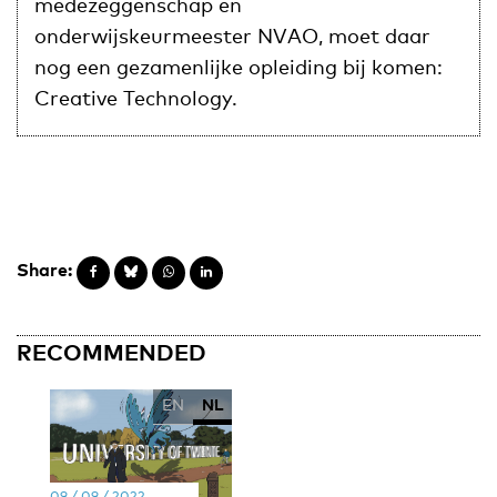
medezeggenschap en
onderwijskeurmeester NVAO, moet daar
nog een gezamenlijke opleiding bij komen:
Creative Technology.
Share:
RECOMMENDED
EN
NL
09 / 09 / 2022