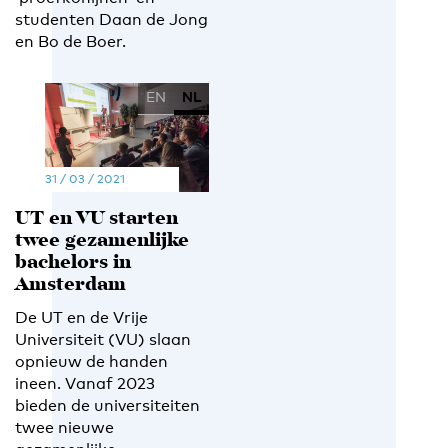
studenten Daan de Jong
en Bo de Boer.
EN
NL
31 / 03 / 2021
UT en VU starten
twee gezamenlijke
bachelors in
Amsterdam
De UT en de Vrije
Universiteit (VU) slaan
opnieuw de handen
ineen. Vanaf 2023
bieden de universiteiten
twee nieuwe