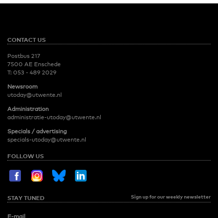
CONTACT US
Postbus 217
7500 AE Enschede
T:
053 - 489 2029
Newsroom
utoday@utwente.nl
Administration
administratie-utoday@utwente.nl
Specials / advertising
specials-utoday@utwente.nl
FOLLOW US
Sign up for our weekly newsletter
STAY TUNED
E-mail