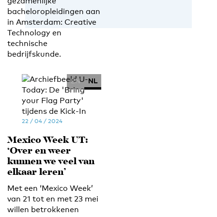
gezamenlijke
bacheloropleidingen aan
in Amsterdam: Creative
Technology en
technische
bedrijfskunde.
EN
NL
22 / 04 / 2024
Mexico Week UT:
‘Over en weer
kunnen we veel van
elkaar leren’
Met een ‘Mexico Week’
van 21 tot en met 23 mei
willen betrokkenen