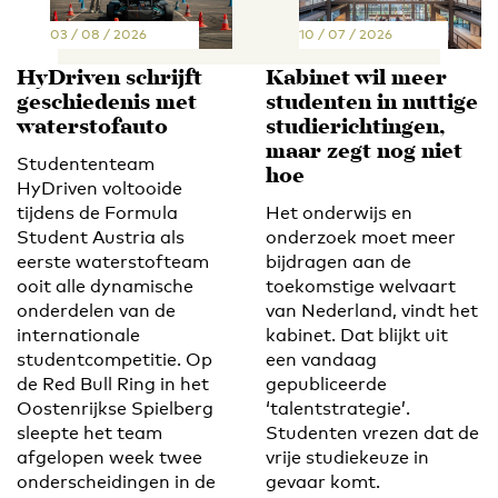
03 / 08 / 2026
10 / 07 / 2026
HyDriven schrijft
Kabinet wil meer
geschiedenis met
studenten in nuttige
waterstofauto
studierichtingen,
maar zegt nog niet
Studententeam
hoe
HyDriven voltooide
tijdens de Formula
Het onderwijs en
Student Austria als
onderzoek moet meer
eerste waterstofteam
bijdragen aan de
ooit alle dynamische
toekomstige welvaart
onderdelen van de
van Nederland, vindt het
internationale
kabinet. Dat blijkt uit
studentcompetitie. Op
een vandaag
de Red Bull Ring in het
gepubliceerde
Oostenrijkse Spielberg
‘talentstrategie’.
sleepte het team
Studenten vrezen dat de
afgelopen week twee
vrije studiekeuze in
onderscheidingen in de
gevaar komt.