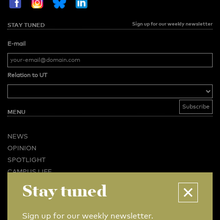
Sign up for our weekly newsletter
STAY TUNED
E-mail
Relation to UT
MENU
NEWS
OPINION
SPOTLIGHT
CAMPUS LIFE
Stay tuned
VIDEO
MAGAZINES
BUSINESS & CAREER
Sign up for our weekly newsletter.