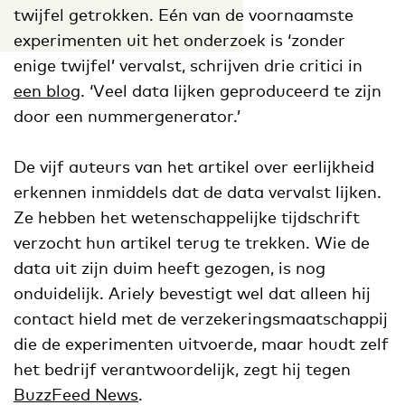
twijfel getrokken. Eén van de voornaamste
experimenten uit het onderzoek is ‘zonder
enige twijfel’ vervalst, schrijven drie critici in
een blog
. ‘Veel data lijken geproduceerd te zijn
door een nummergenerator.’
De vijf auteurs van het artikel over eerlijkheid
erkennen inmiddels dat de data vervalst lijken.
Ze hebben het wetenschappelijke tijdschrift
verzocht hun artikel terug te trekken. Wie de
data uit zijn duim heeft gezogen, is nog
onduidelijk. Ariely bevestigt wel dat alleen hij
contact hield met de verzekeringsmaatschappij
die de experimenten uitvoerde, maar houdt zelf
het bedrijf verantwoordelijk, zegt hij tegen
BuzzFeed News
.