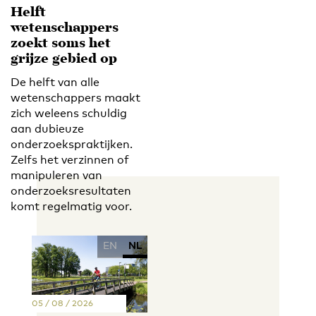
Helft
wetenschappers
zoekt soms het
grijze gebied op
De helft van alle
wetenschappers maakt
zich weleens schuldig
aan dubieuze
onderzoekspraktijken.
Zelfs het verzinnen of
manipuleren van
onderzoeksresultaten
komt regelmatig voor.
EN
NL
05 / 08 / 2026