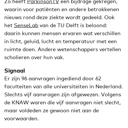
Zo heeft
ParkinsonTV
een bijdrage gekregen,
waarin voor patiënten en andere betrokkenen
nieuws rond deze ziekte wordt gedeeld. Ook
het
SenseLab
van de TU Delft is beloond:
daarin kunnen mensen ervaren wat verschillen
in licht, geluid, lucht en temperatuur met een
ruimte doen. Andere wetenschappers vertellen
scholieren over hun vak.
Signaal
Er zijn 96 aanvragen ingediend door 62
faculteiten van alle universiteiten in Nederland.
Slechts vijf aanvragen zijn afgewezen. Volgens
de KNAW waren die vijf aanvragen niet slecht,
maar voldeden ze gewoon niet aan de
voorwaarden.