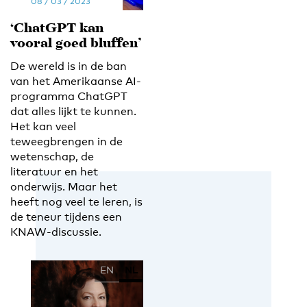
08 / 03 / 2023
‘ChatGPT kan
vooral goed bluffen’
De wereld is in de ban
van het Amerikaanse AI-
programma ChatGPT
dat alles lijkt te kunnen.
Het kan veel
teweegbrengen in de
wetenschap, de
literatuur en het
onderwijs. Maar het
heeft nog veel te leren, is
de teneur tijdens een
KNAW-discussie.
EN
NL