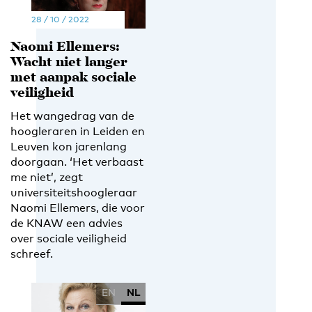
28 / 10 / 2022
Naomi Ellemers:
Wacht niet langer
met aanpak sociale
veiligheid
Het wangedrag van de
hoogleraren in Leiden en
Leuven kon jarenlang
doorgaan. ‘Het verbaast
me niet’, zegt
universiteitshoogleraar
Naomi Ellemers, die voor
de KNAW een advies
over sociale veiligheid
schreef.
EN
NL