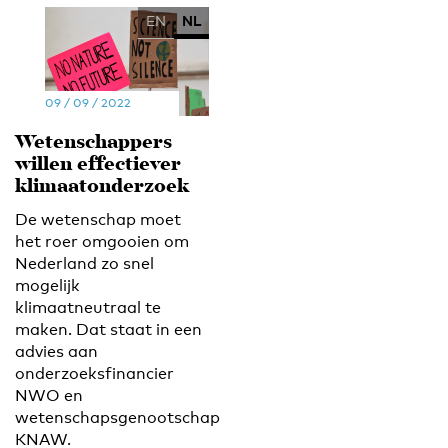
EN
NL
09 / 09 / 2022
Wetenschappers
willen effectiever
klimaatonderzoek
De wetenschap moet
het roer omgooien om
Nederland zo snel
mogelijk
klimaatneutraal te
maken. Dat staat in een
advies aan
onderzoeksfinancier
NWO en
wetenschapsgenootschap
KNAW.