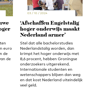
03 / 10 / 2024
euwe
‘Afschaffen Engelstalig
oger
hoger onderwijs maakt
Nederland armer’
iten
Stel dat alle bachelorstudies
en euro
Nederlandstalig worden, dan
in de
krimpt het hoger onderwijs met
van de
8,6 procent, hebben Groningse
onderzoekers uitgerekend.
Internationale studenten en
wetenschappers blijven dan weg
en dat kost Nederland uiteindelijk
veel geld.