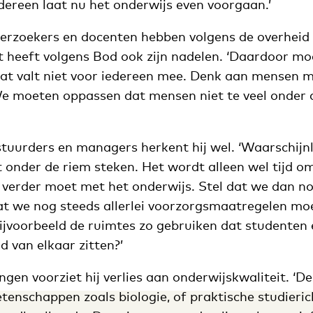
dereen laat nu het onderwijs even voorgaan.’
derzoekers en docenten hebben volgens de overheid e
t heeft volgens Bod ook zijn nadelen. ‘Daardoor m
at valt niet voor iedereen mee. Denk aan mensen 
We moeten oppassen dat mensen niet te veel onder
stuurders en managers herkent hij wel. ‘Waarschijnli
 onder de riem steken. Het wordt alleen wel tijd o
 verder moet met het onderwijs. Stel dat we dan no
f dat we nog steeds allerlei voorzorgsmaatregelen m
jvoorbeeld de ruimtes zo gebruiken dat studenten
 van elkaar zitten?’
ngen voorziet hij verlies aan onderwijskwaliteit. ‘D
tenschappen zoals biologie, of praktische studieric