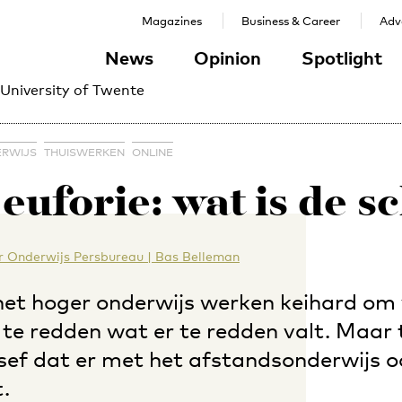
Magazines
Business & Career
Adve
News
Opinion
Spotlight
 University of Twente
RWIJS
THUISWERKEN
ONLINE
euforie: wat is de 
 Onderwijs Persbureau | Bas Belleman
het hoger onderwijs werken keihard om
e redden wat er te redden valt. Maar te
sef dat er met het afstandsonderwijs o
.