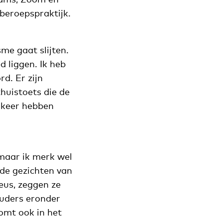
beroepspraktijk.
me gaat slijten.
d liggen. Ik heb
d. Er zijn
thuistoets die de
 keer hebben
maar ik merk wel
 de gezichten van
eus, zeggen ze
ouders eronder
komt ook in het