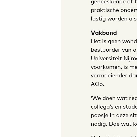
geneeskunde of t
praktische onder
lastig worden als 
Vakbond
Het is geen wond
bestuurder van o
Universiteit Nijm
voorkomen, is me
vermoeiender dan
AOb.
‘We doen wat rede
collega’s en
stud
poosje in deze s
nodig. Doe wat k