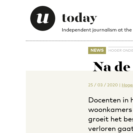
Independent journalism at the
NEWS
HOGER ONDE
Na de 
25 / 03 / 2020
|
Hoger
Docenten in 
woonkamers t
groeit het be
verloren gaat