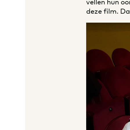
vellen hun o
deze film. Da