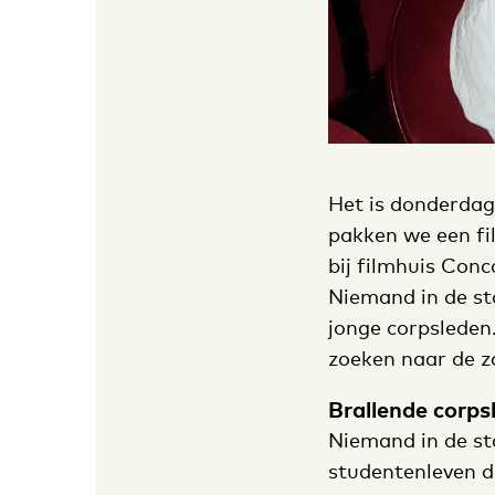
Het is donderdag
pakken we een fi
bij filmhuis Con
Niemand in de sta
jonge corpsleden.
zoeken naar de zaa
Brallende corps
Niemand in de st
studentenleven dr