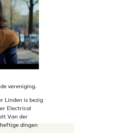
 de vereniging.
r Linden is bezig
r Electrical
elt Van der
e heftige dingen