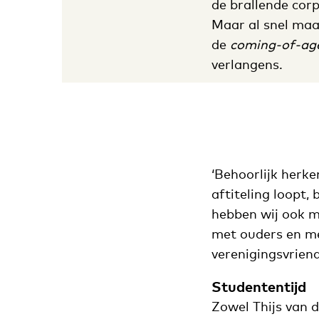
de brallende corp
Maar al snel maa
de
coming-of-ag
verlangens.
‘Behoorlijk herke
aftiteling loopt,
hebben wij ook m
met ouders en me
verenigingsvriend
Studententijd
Zowel Thijs van 