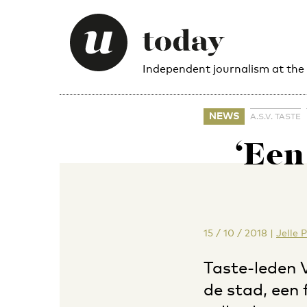
Independent journalism at the
NEWS
A.S.V. TASTE
‘Een
15 / 10 / 2018
|
Jelle 
Taste-leden 
de stad, een