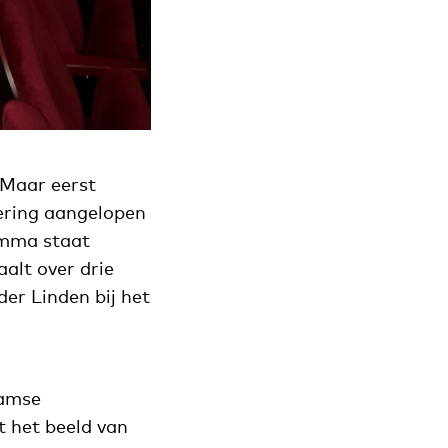
 Maar eerst
ering aangelopen
ramma staat
alt over drie
der Linden bij het
damse
t het beeld van