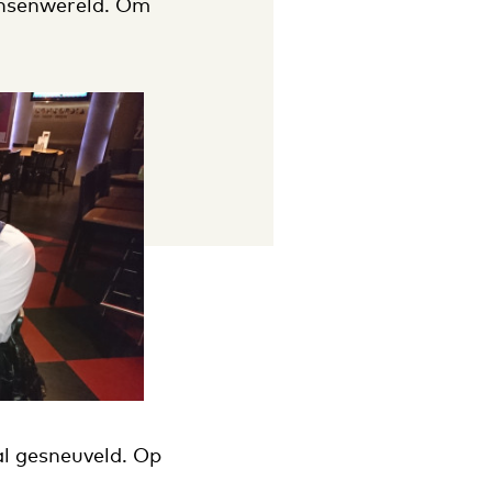
ensenwereld. Om
al gesneuveld. Op