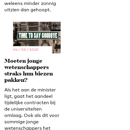
weleens minder zonnig
uitzien dan gehoopt.
EN
NL
04 / 03 / 2020
Moeten jonge
wetenschappers
straks hun biezen
pakken?
Als het aan de minister
ligt, gaat het aandeel
tijdelijke contracten bij
de universiteiten
omlaag. Ook als dit voor
sommige jonge
wetenschappers het