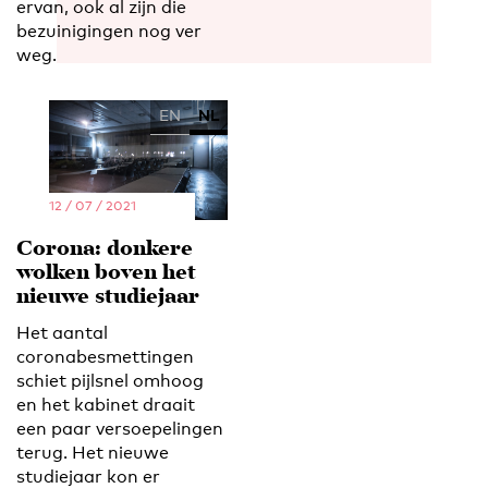
ervan, ook al zijn die
bezuinigingen nog ver
weg.
EN
NL
12 / 07 / 2021
Corona: donkere
wolken boven het
nieuwe studiejaar
Het aantal
coronabesmettingen
schiet pijlsnel omhoog
en het kabinet draait
een paar versoepelingen
terug. Het nieuwe
studiejaar kon er