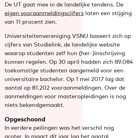
De UT gaat mee in de landelijke tendens. De
eigen vooraanmeldingscijfers
laten een stijging
van 11 procent zien.
Universiteitenvereniging VSNU baseert zich op
cijfers van Studielink, de landelijke website
waarop studenten zelf hun (her-)inschrijving
kunnen regelen. Op 30 april hadden zich 89.084
toekomstige studenten aangemeld voor een
universitaire bachelor. Op 1 mei 2017 lag dat
aantal op 81.202 vooraanmeldingen. Over de
aanmeldingen voor masteropleidingen is nog
niets bekendgemaakt.
Opgeschoond
In eerdere peilingen was het verschil nog
groter. In maart dit jaar lag het aantal