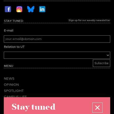
Sign up for our weekly newsletter
STAY TUNED
E-mail
Relation to UT
MENU
NEWS
OPINION
SPOTLIGHT
CAMPUS LIFE
VIDEO
Stay tuned
MAGAZINES