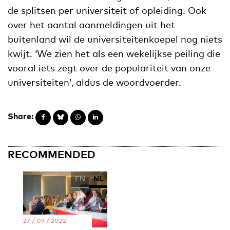
de splitsen per universiteit of opleiding. Ook
over het aantal aanmeldingen uit het
buitenland wil de universiteitenkoepel nog niets
kwijt. ‘We zien het als een wekelijkse peiling die
vooral iets zegt over de populariteit van onze
universiteiten’, aldus de woordvoerder.
Share:
RECOMMENDED
EN
NL
27 / 09 / 2022