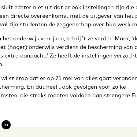
luit echter niet uit dat er ook instellingen zijn die
 een directe overeenkomst met de uitgever van he
val zijn studenten de zeggenschap over hun werk mo
n het onderwijs verrijken, schrijft ze verder. Maar,
 het (hoger) onderwijs verdient de bescherming van 
 extra aandacht.’ Ze heeft de instellingen verzoch
n.
wijst erop dat er op 25 mei van alles gaat verande
herming. En dat heeft ook gevolgen voor zulke
omsten, die straks moeten voldoen aan strengere 