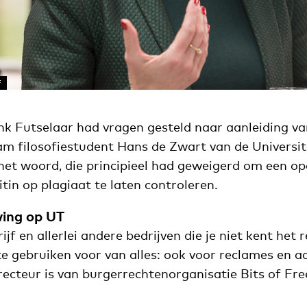
F
k Futselaar had vragen gesteld naar aanleiding v
am filosofiestudent Hans de Zwart van de Universit
t woord, die principieel had geweigerd om een op
in op plagiaat te laten controleren.
ing op UT
ijf en allerlei andere bedrijven die je niet kent het
te gebruiken voor van alles: ook voor reclames en ad
recteur is van burgerrechtenorganisatie Bits of Fr