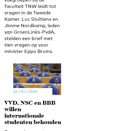
faculteit TNW leidt tot
vragen in de Tweede
Kamer. Luc Stultiens en
Jimme Nordkamp, leden
van GroenLinks-PvdA,
stelden een brief met
tien vragen op voor
minister Eppo Bruins.
EN
NL
22 / 01 / 2025
VVD, NSC en BBB
willen
internationale
studenten behouden