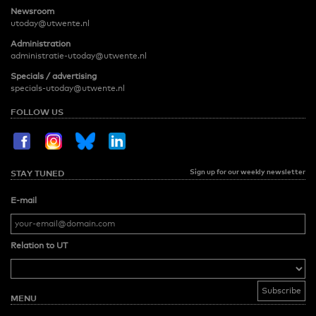
Newsroom
utoday@utwente.nl
Administration
administratie-utoday@utwente.nl
Specials / advertising
specials-utoday@utwente.nl
FOLLOW US
Sign up for our weekly newsletter
STAY TUNED
E-mail
Relation to UT
MENU