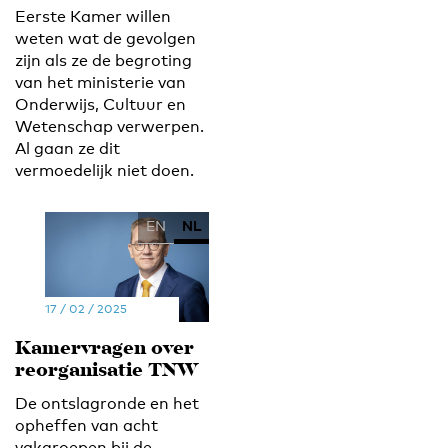
Eerste Kamer willen
weten wat de gevolgen
zijn als ze de begroting
van het ministerie van
Onderwijs, Cultuur en
Wetenschap verwerpen.
Al gaan ze dit
vermoedelijk niet doen.
EN
NL
17 / 02 / 2025
Kamervragen over
reorganisatie TNW
De ontslagronde en het
opheffen van acht
vakgroepen bij de