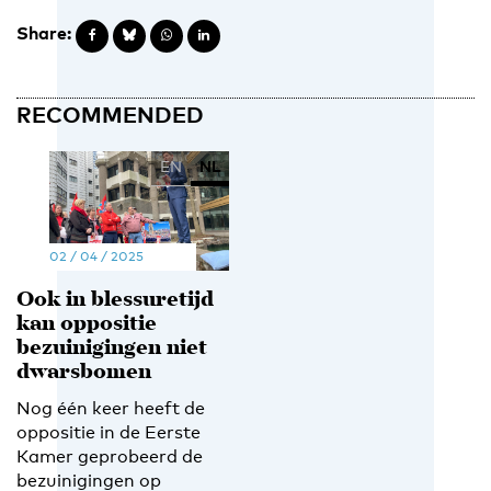
Share:
RECOMMENDED
EN
NL
02 / 04 / 2025
Ook in blessuretijd
kan oppositie
bezuinigingen niet
dwarsbomen
Nog één keer heeft de
oppositie in de Eerste
Kamer geprobeerd de
bezuinigingen op