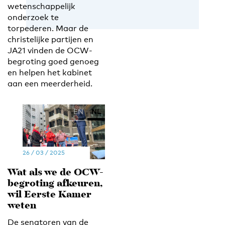
wetenschappelijk
onderzoek te
torpederen. Maar de
christelijke partijen en
JA21 vinden de OCW-
begroting goed genoeg
en helpen het kabinet
aan een meerderheid.
EN
NL
26 / 03 / 2025
Wat als we de OCW-
begroting afkeuren,
wil Eerste Kamer
weten
De senatoren van de