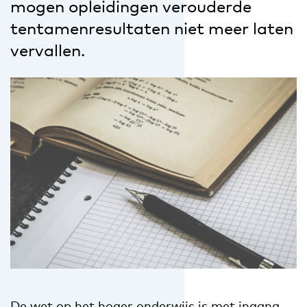
mogen opleidingen verouderde
tentamenresultaten niet meer laten
vervallen.
De wet op het hoger onderwijs is met ingang