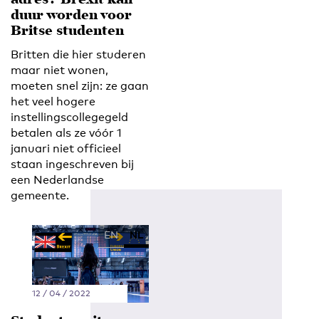
adres? Brexit kan
duur worden voor
Britse studenten
Britten die hier studeren
maar niet wonen,
moeten snel zijn: ze gaan
het veel hogere
instellingscollegegeld
betalen als ze vóór 1
januari niet officieel
staan ingeschreven bij
een Nederlandse
gemeente.
EN
NL
12 / 04 / 2022