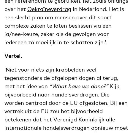
een referendum te gebruiken, net zoals onlangs
over het
Oekraïneverdrag
in Nederland. Het is
een slecht plan om mensen over dit soort
complexe zaken te laten beslissen via een
ja/nee-keuze, zeker als de gevolgen voor
iedereen zo moeilijk in te schatten zijn.’
Vertel.
‘Niet voor niets zijn krabbelden veel
tegenstanders de afgelopen dagen al terug,
met het idee van
“What have we done?”
Kijk
bijvoorbeeld naar handelsverdragen. Die
worden centraal door de EU afgesloten. Bij een
vertrek uit de EU zou het bijvoorbeeld
betekenen dat het Verenigd Koninkrijk alle
internationale handelsverdragen opnieuw moet