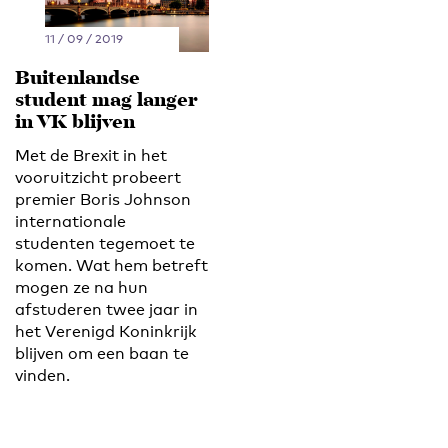
11 / 09 / 2019
Buitenlandse
student mag langer
in VK blijven
Met de Brexit in het
vooruitzicht probeert
premier Boris Johnson
internationale
studenten tegemoet te
komen. Wat hem betreft
mogen ze na hun
afstuderen twee jaar in
het Verenigd Koninkrijk
blijven om een baan te
vinden.