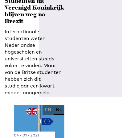
Studenten uit
Verenigd Koninkrijk
blijven weg na
Brexit
Internationale
studenten weten
Nederlandse
hogescholen en
universiteiten steeds
vaker te vinden. Maar
van de Britse studenten
hebben zich dit
studiejaar een kwart
minder aangemeld.
EN
NL
04 / 01 / 2021