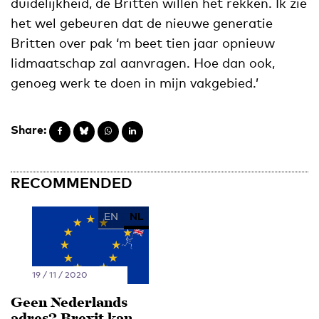
duidelijkheid, de Britten willen het rekken. Ik zie
het wel gebeuren dat de nieuwe generatie
Britten over pak ‘m beet tien jaar opnieuw
lidmaatschap zal aanvragen. Hoe dan ook,
genoeg werk te doen in mijn vakgebied.’
Share:
RECOMMENDED
EN
NL
19 / 11 / 2020
Geen Nederlands