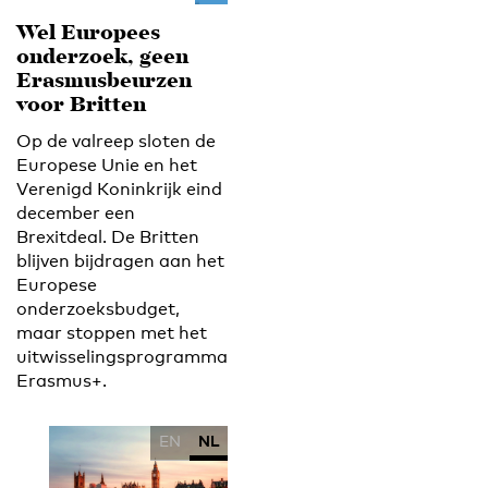
Wel Europees
onderzoek, geen
Erasmusbeurzen
voor Britten
Op de valreep sloten de
Europese Unie en het
Verenigd Koninkrijk eind
december een
Brexitdeal. De Britten
blijven bijdragen aan het
Europese
onderzoeksbudget,
maar stoppen met het
uitwisselingsprogramma
Erasmus+.
EN
NL