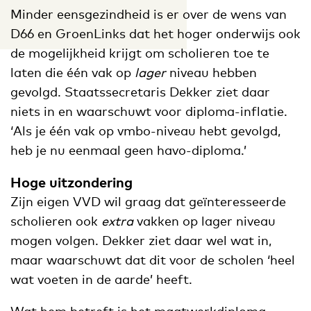
Minder eensgezindheid is er over de wens van
D66 en GroenLinks dat het hoger onderwijs ook
de mogelijkheid krijgt om scholieren toe te
laten die één vak op
lager
niveau hebben
gevolgd. Staatssecretaris Dekker ziet daar
niets in en waarschuwt voor diploma-inflatie.
‘Als je één vak op vmbo-niveau hebt gevolgd,
heb je nu eenmaal geen havo-diploma.’
Hoge uitzondering
Zijn eigen VVD wil graag dat geïnteresseerde
scholieren ook
extra
vakken op lager niveau
mogen volgen. Dekker ziet daar wel wat in,
maar waarschuwt dat dit voor de scholen ‘heel
wat voeten in de aarde’ heeft.
Wat hem betreft is het maatwerkdiploma