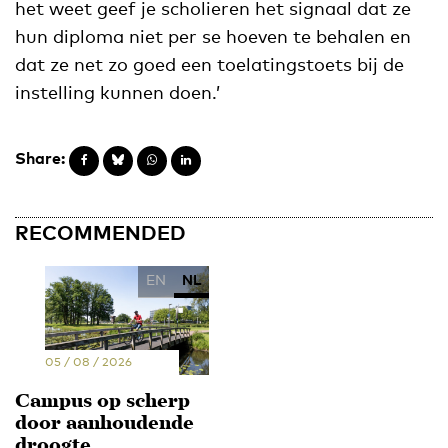
het weet geef je scholieren het signaal dat ze
hun diploma niet per se hoeven te behalen en
dat ze net zo goed een toelatingstoets bij de
instelling kunnen doen.’
Share:
RECOMMENDED
EN
NL
05 / 08 / 2026
Campus op scherp
door aanhoudende
droogte