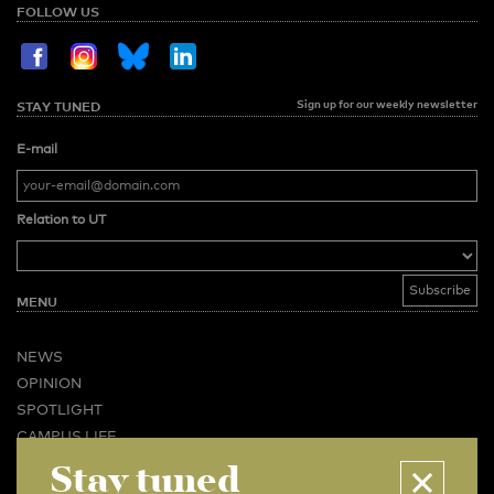
FOLLOW US
Sign up for our weekly newsletter
STAY TUNED
E-mail
Relation to UT
MENU
NEWS
OPINION
SPOTLIGHT
CAMPUS LIFE
Stay tuned
VIDEO