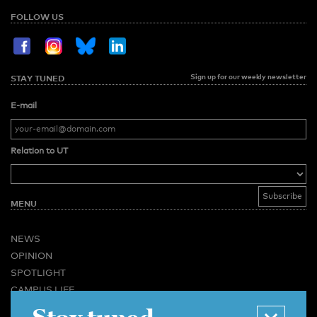
FOLLOW US
Sign up for our weekly newsletter
STAY TUNED
E-mail
Relation to UT
MENU
NEWS
OPINION
SPOTLIGHT
CAMPUS LIFE
VIDEO