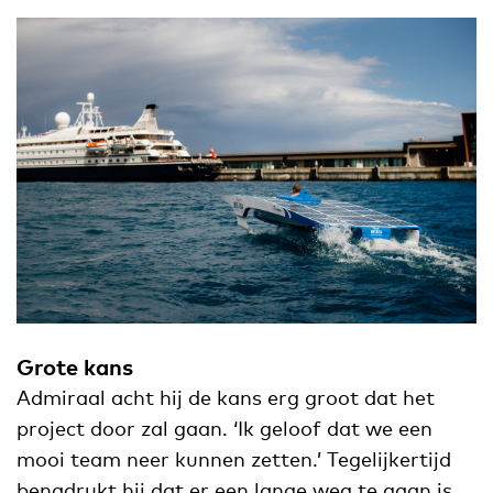
Grote kans
Admiraal acht hij de kans erg groot dat het
project door zal gaan. ‘Ik geloof dat we een
mooi team neer kunnen zetten.’ Tegelijkertijd
benadrukt hij dat er een lange weg te gaan is,