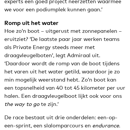
experts een goed project neerzetten waarmee
we voor een podiumplek kunnen gaan.’
Romp uit het water
Hoe zo’n boot – uitgerust met zonnepanelen –
eruitziet? ‘De laatste paar jaar werken teams
als Private Energy steeds meer met
draagvleugelboten’, legt Admiraal uit.
‘Daardoor wordt de romp van de boot tijdens
het varen uit het water getild, waardoor je zo
min mogelijk weerstand hebt. Zo’n boot kan
een topsnelheid van 40 tot 45 kilometer per uur
halen. Een draagvleugelboot lijkt ook voor ons
the way to go
te zijn.’
De race bestaat uit drie onderdelen: een-op-
een-sprint, een slalomparcours en
endurance
.