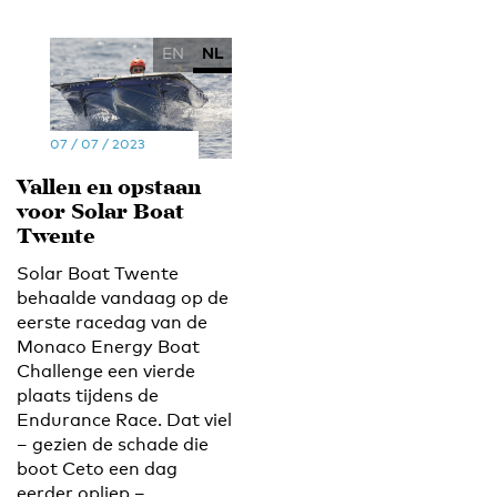
EN
NL
07 / 07 / 2023
Vallen en opstaan
voor Solar Boat
Twente
Solar Boat Twente
behaalde vandaag op de
eerste racedag van de
Monaco Energy Boat
Challenge een vierde
plaats tijdens de
Endurance Race. Dat viel
– gezien de schade die
boot Ceto een dag
eerder opliep –