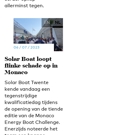
allerminst tegen.
EN
NL
06 / 07 / 2023
Solar Boat loopt
flinke schade op in
Monaco
Solar Boat Twente
kende vandaag een
tegenstrijdige
kwalificatiedag tijdens
de opening van de tiende
editie van de Monaco
Energy Boat Challenge.
Enerzijds noteerde het