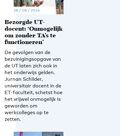
28 / 08 / 2024
Bezorgde UT-
docent: ‘Onmogelijk
om zonder TA’s te
functioneren’
De gevolgen van de
bezuinigingsopgave van
de UT laten zich ook in
het onderwijs gelden.
Jurnan Schilder,
universitair docent in de
ET-faculteit, schetst hoe
het vrijwel onmogelijk is
geworden om
werkcolleges op te
zetten.
EN
NL